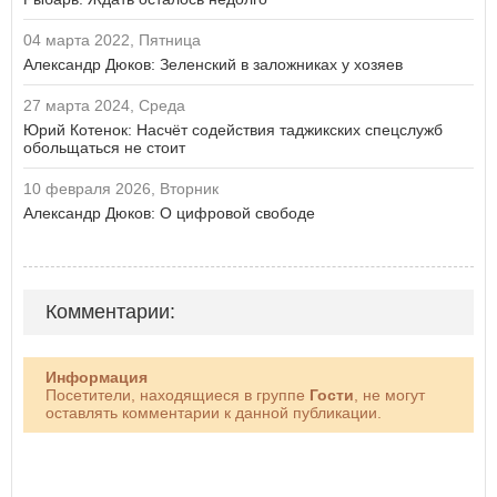
04 марта 2022, Пятница
Александр Дюков: Зеленский в заложниках у хозяев
27 марта 2024, Среда
Юрий Котенок: Насчёт содействия таджикских спецслужб
обольщаться не стоит
10 февраля 2026, Вторник
Александр Дюков: О цифровой свободе
Комментарии:
Информация
Посетители, находящиеся в группе
Гости
, не могут
оставлять комментарии к данной публикации.