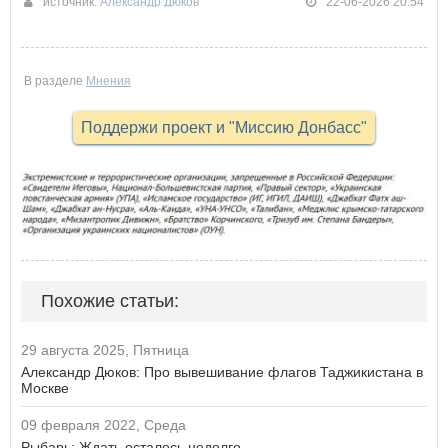
источник:
Александр Дюков
22-06-2026 20:54
В разделе
Мнения
Поддержи проект и "Миссию Донбасс"
Похожие статьи:
29 августа 2025, Пятница
Александр Дюков: Про вывешивание флагов Таджикистана в
Москве
09 февраля 2022, Среда
Рыбарь: Ждать осталось недолго