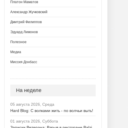
Платон Маматов
Александр Жучковский
Дмитрий Филиппов
Эдуард Лимонов
Полезное
Медиа
Миссия Донбасс
На неделе
05 августа 2026, Среда
Hard Blog: С волками жить - по волчьи выть!
01 августа 2026, Суббота
Записки Ветерана: Взрыв в ресторане Balzi