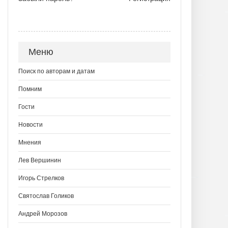
Меню
Поиск по авторам и датам
Помним
Гости
Новости
Мнения
Лев Вершинин
Игорь Стрелков
Святослав Голиков
Андрей Морозов