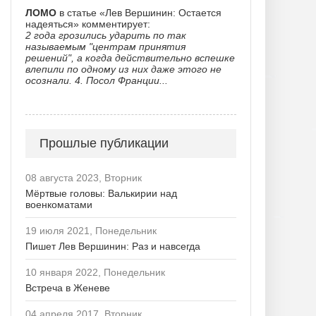
ЛОМО
в статье «Лев Вершинин: Остается
надеяться» комментирует:
2 года грозились ударить по так
называемым "центрам принятия
решений", а когда действительно вспешке
влепили по одному из них даже этого не
осознали. 4. Посол Франции...
Прошлые публикации
08 августа 2023, Вторник
Мёртвые головы: Валькирии над
военкоматами
19 июля 2021, Понедельник
Пишет Лев Вершинин: Раз и навсегда
10 января 2022, Понедельник
Встреча в Женеве
04 апреля 2017, Вторник