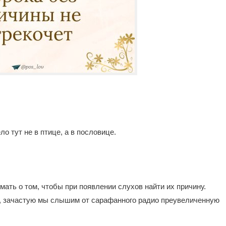
ло тут не в птице, а в пословице.
умать о том, чтобы при появлении слухов найти их причину.
е, зачастую мы слышим от сарафанного радио преувеличенную