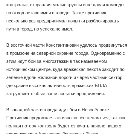
контроль», отправляя малые группы и не давая команды
на отход оставшимся в городе. Также противник
несколько раз предпринимал попытки разблокировать
пути в город, но успеха не имел.
В восточной части Константиновки удалось продвинуться
в промзоне на северной окраине города. Одновременно с
этим идут бои за многоэтажки в так называемом
историческом центре, куда вражеская пехота заходит по
зелёнке вдоль железной дороги и через частный сектор,
где крайне высокая активность вражеских БПЛА
затрудняет любые наши попытки продвижения.
В западной части города идут бои в Новосёловке.
Противник продолжает активно за неё цепляться, так как
полная потеря контроля будет означать начало нашего
продвижения в Алексеево-Дружковку. Также