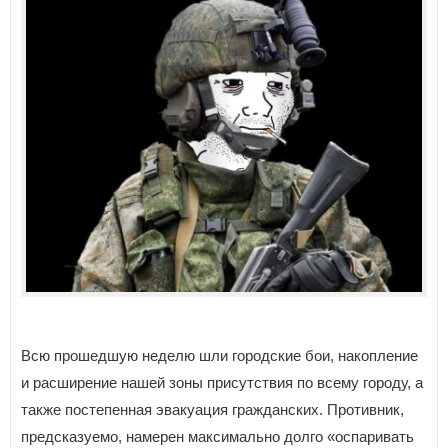
Всю прошедшую неделю шли городские бои, накопление
и расширение нашей зоны присутствия по всему городу, а
также постепенная эвакуация гражданских. Противник,
предсказуемо, намерен максимально долго «оспаривать