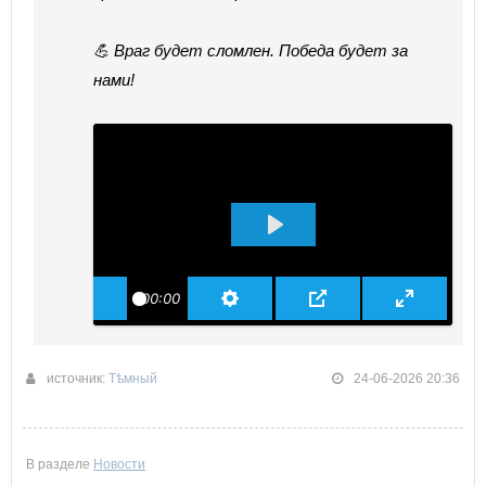
💪 Враг будет сломлен. Победа будет за
нами!
ВОСПРОИЗВЕСТИ
00:00
источник:
Тѣмный
24-06-2026 20:36
В разделе
Новости