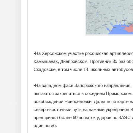
▪️На Херсонском участке российская артиллери
Камышанах, Днепровском. Противник 39 раз об
Скадовске, в том числе 14 школьных автобусов
▪️На западном фасе Запорожского направления,
пытаются закрепиться в соседнем Приморском
освобождении Новосёловки. Дальше по карте на
северо-восточный путь на важный укрепрайон В
предпринял более 60 попыток ударов по ЗАЭС и
один погиб.