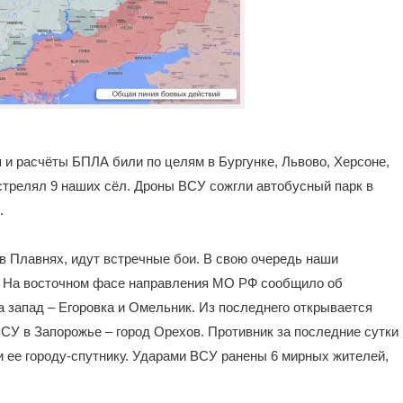
я и расчёты БПЛА били по целям в Бургунке, Львово, Херсоне,
стрелял 9 наших сёл. Дроны ВСУ сожгли автобусный парк в
.
 в Плавнях, идут встречные бои. В свою очередь наши
. На восточном фасе направления МО РФ сообщило об
 запад – Егоровка и Омельник. Из последнего открывается
СУ в Запорожье – город Орехов. Противник за последние сутки
 ее городу-спутнику. Ударами ВСУ ранены 6 мирных жителей,