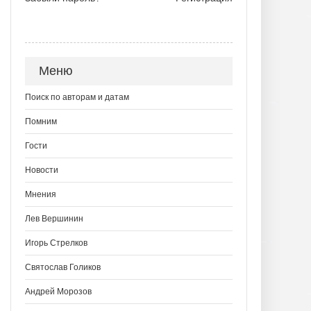
Меню
Поиск по авторам и датам
Помним
Гости
Новости
Мнения
Лев Вершинин
Игорь Стрелков
Святослав Голиков
Андрей Морозов