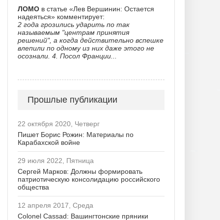
ЛОМО
в статье «Лев Вершинин: Остается
надеяться» комментирует:
2 года грозились ударить по так
называемым "центрам принятия
решений", а когда действительно вспешке
влепили по одному из них даже этого не
осознали. 4. Посол Франции...
Прошлые публикации
22 октября 2020, Четверг
Пишет Борис Рожин: Материалы по
Карабахской войне
29 июля 2022, Пятница
Сергей Марков: Должны формировать
патриотическую консолидацию российского
общества
12 апреля 2017, Среда
Colonel Cassad: Вашингтонские пряники