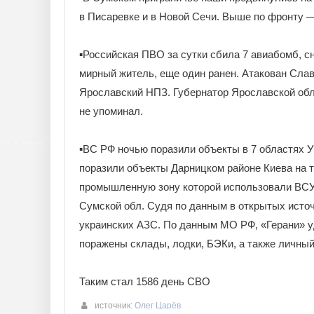
в Писаревке и в Новой Сечи. Выше по фронту —
▪️Российская ПВО за сутки сбила 7 авиабомб, 
мирный житель, еще один ранен. Атакован Слав
Ярославский НПЗ. Губернатор Ярославской обл 
не упоминал.
▪️ВС РФ ночью поразили объекты в 7 областях 
поразили объекты Дарницком районе Киева на 
промышленную зону которой использовали ВСУ
Сумской обл. Судя по данным в открытых источ
украинских АЗС. По данным МО РФ, «Герани» у
поражены склады, лодки, БЭКи, а также личный
Таким стал 1586 день СВО
источник:
Олег Царёв