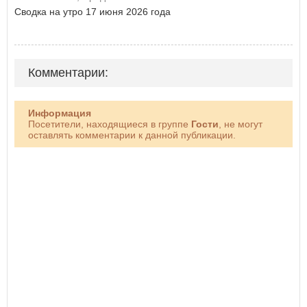
Сводка на утро 17 июня 2026 года
Комментарии:
Информация
Посетители, находящиеся в группе
Гости
, не могут
оставлять комментарии к данной публикации.