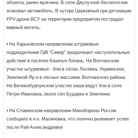
объекта, ранен мужчина. В селе Двулучное беспилотник
атаковал автомобиль. В хуторе Церковный при детонации
FPV-дрона ВСУ на территории предприятия пострадал
мирный житель.
▪️ На Харьковском направлении штурмовые
подразделения ГрВ "Север" продолжают наступательные
действия в посёлке Казачья Лопань. На Волчанском
участке штурмовые - бои в сёлах Лосевка, Украинское,
Земляной Яр и в лесных массивах Волчанского района.
На Великобурлукском участке наши ведут бои в селе
Петро-Ивановка, около сёл Бударки и Землянки.
▪️ На Славянском направлении Минобороны России
сообщило в н.п. Малиновка, что логично развивает успех
после Рай-Александровки