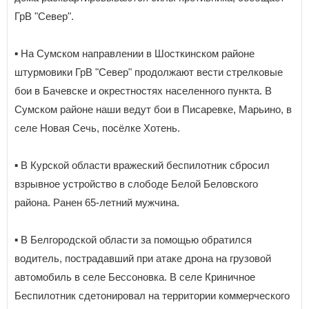
ГрВ "Север".
▪️ На Сумском направлении в Шосткинском районе
штурмовики ГрВ "Север" продолжают вести стрелковые
бои в Бачевске и окрестностях населенного пункта. В
Сумском районе наши ведут бои в Писаревке, Марьино, в
селе Новая Сечь, посёлке Хотень.
▪️ В Курской области вражеский беспилотник сбросил
взрывное устройство в слободе Белой Беловского
района. Ранен 65-летний мужчина.
▪️ В Белгородской области за помощью обратился
водитель, пострадавший при атаке дрона на грузовой
автомобиль в селе Бессоновка. В селе Криничное
Беспилотник сдетонировал на территории коммерческого