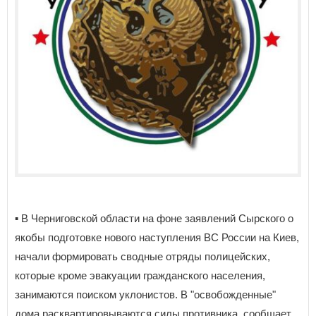
▪️ В Черниговской области на фоне заявлений Сырского о
якобы подготовке нового наступления ВС России на Киев,
начали формировать сводные отряды полицейских,
которые кроме эвакуации гражданского населения,
занимаются поиском уклонистов. В "освобожденные"
дома расквартировываются силы противника, сообщает