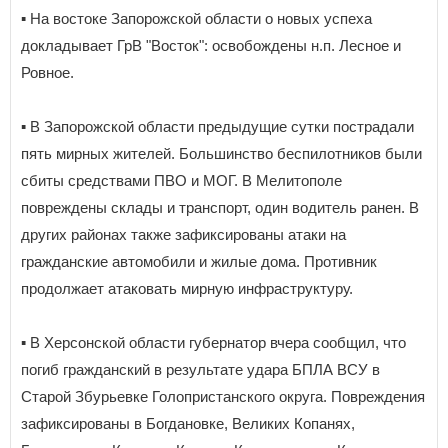
▪️ На востоке Запорожской области о новых успеха
докладывает ГрВ "Восток": освобождены н.п. Лесное и
Ровное.
▪️ В Запорожской области предыдущие сутки пострадали
пять мирных жителей. Большинство беспилотников были
сбиты средствами ПВО и МОГ. В Мелитополе
повреждены склады и транспорт, один водитель ранен. В
других районах также зафиксированы атаки на
гражданские автомобили и жилые дома. Противник
продолжает атаковать мирную инфраструктуру.
▪️ В Херсонской области губернатор вчера сообщил, что
погиб гражданский в результате удара БПЛА ВСУ в
Старой Збурьевке Голопристанского округа. Повреждения
зафиксированы в Богдановке, Великих Копанях,