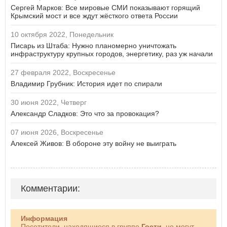
Сергей Марков: Все мировые СМИ показывают горящий
Крымский мост и все ждут жёсткого ответа России
10 октября 2022, Понедельник
Писарь из Штаба: Нужно планомерно уничтожать
инфраструктуру крупных городов, энергетику, раз уж начали
27 февраля 2022, Воскресенье
Владимир Грубник: История идет по спирали
30 июня 2022, Четверг
Александр Сладков: Это что за провокация?
07 июня 2026, Воскресенье
Алексей Живов: В обороне эту войну не выиграть
Комментарии:
Информация
Посетители, находящиеся в группе
Гости
, не могут