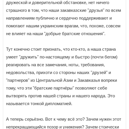
дружеской и доверительной обстановке, нет ничего
страшного в том, что наши закавказские "друзья" по всем
направлениям публично и сердечно поддерживают и
помогают нашим украинским врагам, что, похоже, совсем
не влияет на наши "добрые братские отношения".
Тут конечно стоит признать, что кто-кто, а наша страна
умеет "дружить" по-настоящему и быстро (почти бегом)
реагировать на все замечания, ноты, требования,
недовольства, прихоти со стороны наших "друзей" и
"партнеров" из Центральной Азии и Закавказья вопреки
тому, что эти "братские партнёры" позволяют себе
вытворять против нашей страны и нашего народа. Это
называется тонкой дипломатией.
А теперь серьёзно. Вот к чему всё это? Зачем нужен этот
непрекращающийся позор и унижения? Зачем стоически