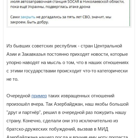
Из бывших советских республик - стран Центральной
Азии и Закавказья постоянно приходят новости, которые
упорно наводят на мысль о том, что в наших отношениях
с этими государствами происходит что-то категорически
не то.
Очередной
пример
таких извращенных отношений
произошёл вчера. Так Азербайджан, наш якобы большой
"друг и партнёр", решил в очередной раз пожурить нашу
страну. Конечно, сделали они это исключительно из
братско-дружеских побуждений, вызвав в МИД
Азербайджана нашего посла и вручив ему ноту протеста.