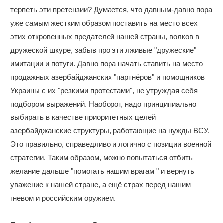
терпеть эти претензии? Думается, что давным-давно пора
уже самым жестким образом поставить на место всех
этих откровенных предателей нашей страны, волков в
дружеской шкуре, забыв про эти лживые "дружеские"
имитации и потуги. Давно пора начать ставить на место
продажных азербайджанских "партнёров" и помощников
Украины с их "резкими протестами", не утруждая себя
подбором выражений. Наоборот, надо принципиально
выбирать в качестве приоритетных целей
азербайджанские структуры, работающие на нужды ВСУ.
Это правильно, справедливо и логично с позиции военной
стратегии. Таким образом, можно попытаться отбить
желание дальше "помогать нашим врагам " и вернуть
уважение к нашей стране, а ещё страх перед нашим
гневом и российским оружием.