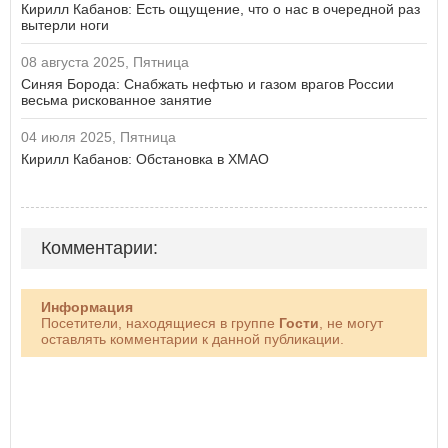
Кирилл Кабанов: Есть ощущение, что о нас в очередной раз
вытерли ноги
08 августа 2025, Пятница
Синяя Борода: Снабжать нефтью и газом врагов России
весьма рискованное занятие
04 июля 2025, Пятница
Кирилл Кабанов: Обстановка в ХМАО
Комментарии:
Информация
Посетители, находящиеся в группе
Гости
, не могут
оставлять комментарии к данной публикации.