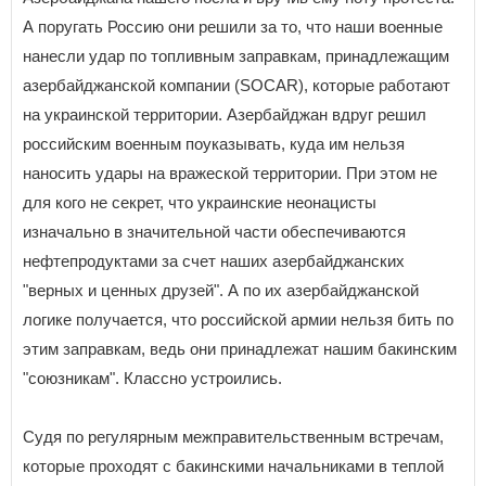
А поругать Россию они решили за то, что наши военные
нанесли удар по топливным заправкам, принадлежащим
азербайджанской компании (SOCAR), которые работают
на украинской территории. Азербайджан вдруг решил
российским военным поуказывать, куда им нельзя
наносить удары на вражеской территории. При этом не
для кого не секрет, что украинские неонацисты
изначально в значительной части обеспечиваются
нефтепродуктами за счет наших азербайджанских
"верных и ценных друзей". А по их азербайджанской
логике получается, что российской армии нельзя бить по
этим заправкам, ведь они принадлежат нашим бакинским
"союзникам". Классно устроились.
Судя по регулярным межправительственным встречам,
которые проходят с бакинскими начальниками в теплой