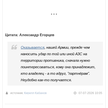
* * *
Цитата: Александр Егорцев
Оказывается
, нашей Армии, прежде чем
наносить удар по той или иной АЗС на
территории противника, сначала нужно
поинтересоваться, кому она принадлежит,
кто владелец - а то вдруг, "партнёрам".
Неудобно как-то получается.
источник:
Кирилл Кабанов
07-07-2026 10:05