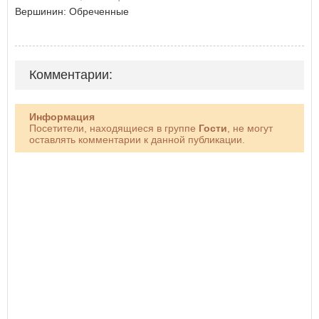
Вершинин: Обреченные
Комментарии:
Информация
Посетители, находящиеся в группе
Гости
, не могут
оставлять комментарии к данной публикации.