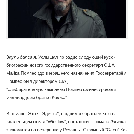
Заулыбался я. Услышал по радио следующий кусок
биографии нового государственного секретаря США
Майка Помпео (до вчерашнего назначения Госсекретарём
Помпео был директором CIA ):
"...избирательную кампанию Помпео финансировали
миллиардеры братья Кохи..."
В романе "Это я, Эдичка", с одним из братьев Кохов,
владельцем отеля "Winslow", протагонист романа Эдичка
знакомится на вечеринке у Розанны. Огромный "Слон" Кох