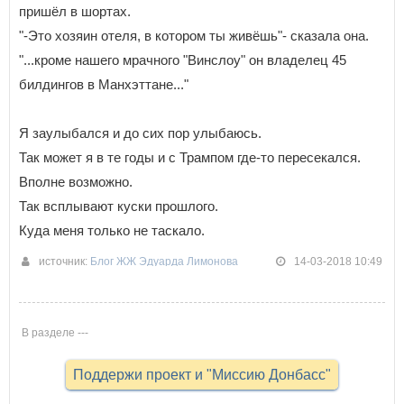
пришёл в шортах.
"-Это хозяин отеля, в котором ты живёшь"- сказала она.
"...кроме нашего мрачного "Винслоу" он владелец 45
билдингов в Манхэттане..."
Я заулыбался и до сих пор улыбаюсь.
Так может я в те годы и с Трампом где-то пересекался.
Вполне возможно.
Так всплывают куски прошлого.
Куда меня только не таскало.
источник:
Блог ЖЖ Эдуарда Лимонова
14-03-2018 10:49
В разделе ---
Поддержи проект и "Миссию Донбасс"