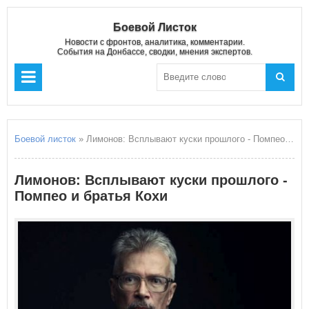
Боевой Листок
Новости с фронтов, аналитика, комментарии.
События на Донбассе, сводки, мнения экспертов.
Боевой листок
» Лимонов: Всплывают куски прошлого - Помпео и братья Кохи
Лимонов: Всплывают куски прошлого -
Помпео и братья Кохи