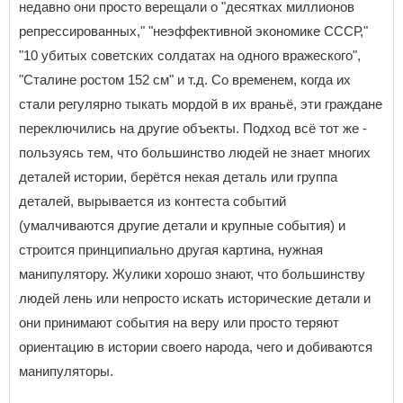
недавно они просто верещали о "десятках миллионов
репрессированных," "неэффективной экономике СССР,"
"10 убитых советских солдатах на одного вражеского",
"Сталине ростом 152 см" и т.д. Со временем, когда их
стали регулярно тыкать мордой в их враньё, эти граждане
переключились на другие объекты. Подход всё тот же -
пользуясь тем, что большинство людей не знает многих
деталей истории, берётся некая деталь или группа
деталей, вырывается из контеста событий
(умалчиваются другие детали и крупные события) и
строится принципиально другая картина, нужная
манипулятору. Жулики хорошо знают, что большинству
людей лень или непросто искать исторические детали и
они принимают события на веру или просто теряют
ориентацию в истории своего народа, чего и добиваются
манипуляторы.