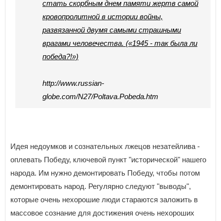
стать скорбным днем памяти жертв самой
кровопролитной в истории войны,
развязанной двумя самыми страшными
врагами человечества. («1945 - так была ли
победа?!»)
http://www.russian-
globe.com/N27/Poltava.Pobeda.htm
Идея недоумков и сознательных лжецов незатейлива -
оплевать Победу, ключевой пункт "исторической" нашего
народа. Им нужно демонтировать Победу, чтобы потом
демонтировать народ. Регулярно следуют "выводы",
которые очень нехорошие люди стараются заложить в
массовое сознание для достижения очень нехороших