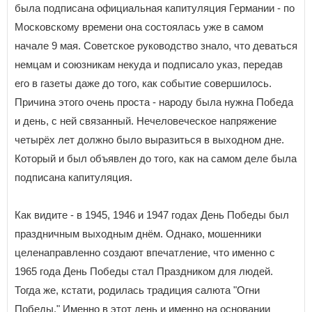
была подписана официальная капитуляция Германии - по
Московскому времени она состоялась уже в самом
начале 9 мая. Советское руководство знало, что деваться
немцам и союзникам некуда и подписало указ, передав
его в газеты даже до того, как событие совершилось.
Причина этого очень проста - народу была нужна Победа
и день, с ней связанный. Нечеловеческое напряжение
четырёх лет должно было выразиться в выходном дне.
Который и был объявлен до того, как на самом деле была
подписана капитуляция.
Как видите - в 1945, 1946 и 1947 годах День Победы был
праздничным выходным днём. Однако, мошенники
целенаправленно создают впечатление, что именно с
1965 года День Победы стал Праздником для людей.
Тогда же, кстати, родилась традиция салюта "Огни
Победы." Именно в этот день и именно на основании