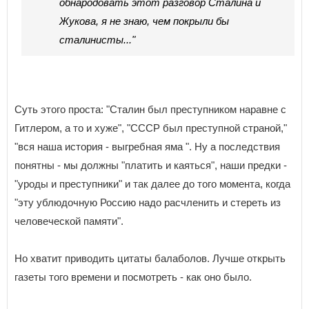
обнародовать этот разговор Сталина и
Жукова, я не знаю, чем покрыли бы
сталинисты..."
Суть этого проста: "Сталин был преступником наравне с
Гитлером, а то и хуже", "СССР был преступной страной,"
"вся наша история - выгребная яма ". Ну а последствия
понятны - мы должны "платить и каяться", наши предки -
"уроды и преступники" и так далее до того момента, когда
"эту ублюдочную Россию надо расчленить и стереть из
человеческой памяти".
Но хватит приводить цитаты балаболов. Лучше открыть
газеты того времени и посмотреть - как оно было.