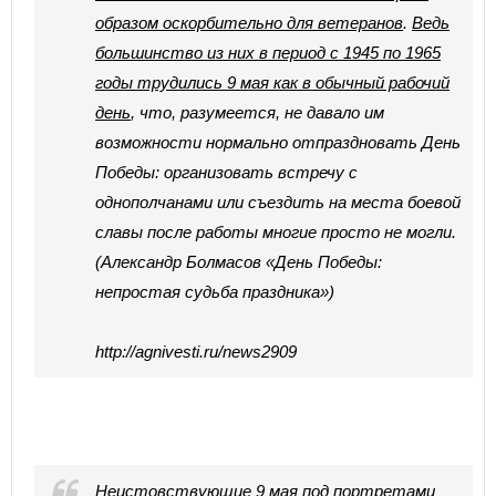
образом оскорбительно для ветеранов
.
Ведь
большинство из них в период с 1945 по 1965
годы трудились 9 мая как в обычный рабочий
день
, что, разумеется, не давало им
возможности нормально отпраздновать День
Победы: организовать встречу с
однополчанами или съездить на места боевой
славы после работы многие просто не могли.
(Александр Болмасов «День Победы:
непростая судьба праздника»)
http://agnivesti.ru/news2909
Неистовствующие 9 мая под портретами