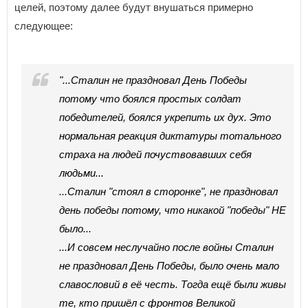
целей, поэтому далее будут внушаться примерно
следующее:
"...Сталин не праздновал День Победы
потому что боялся простых солдат
победителей, боялся укрепить их дух. Это
нормальная реакция диктатуры тотального
страха на людей почуствовавших себя
людьми...
...Сталин "стоял в сторонке", не праздновал
день победы потому, что никакой "победы" НЕ
было...
...И совсем неслучайно после войны Сталин
не праздновал День Победы, было очень мало
славословий в её честь. Тогда ещё были живы
те, кто пришёл с фронтов Великой