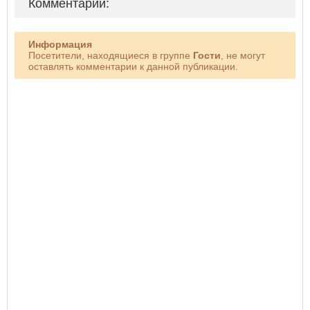
Комментарии:
Информация
Посетители, находящиеся в группе
Гости
, не могут
оставлять комментарии к данной публикации.