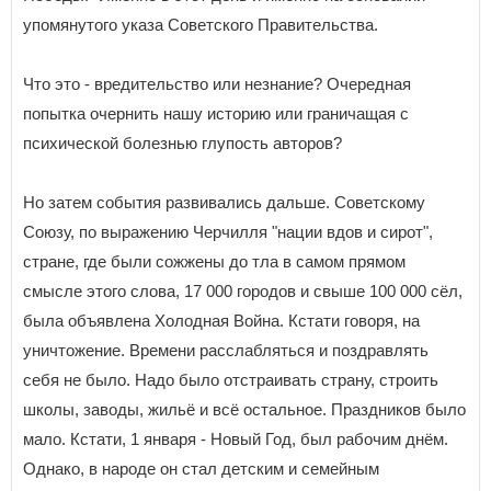
упомянутого указа Советского Правительства.
Что это - вредительство или незнание? Очередная
попытка очернить нашу историю или граничащая с
психической болезнью глупость авторов?
Но затем события развивались дальше. Советскому
Союзу, по выражению Черчилля "нации вдов и сирот",
стране, где были сожжены до тла в самом прямом
смысле этого слова, 17 000 городов и свыше 100 000 сёл,
была объявлена Холодная Война. Кстати говоря, на
уничтожение. Времени расслабляться и поздравлять
себя не было. Надо было отстраивать страну, строить
школы, заводы, жильё и всё остальное. Праздников было
мало. Кстати, 1 января - Новый Год, был рабочим днём.
Однако, в народе он стал детским и семейным