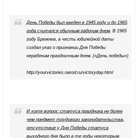
День Победы был введен в 1945 году и до 1965
года считался обычным рабочим днем
. В 1965
году Брежнев, в честь юбилейной даты
создал указ о признании Дня Победы
нерабочим праздничным днем. («День победы»)
http://yourvictories.narod.ru/victoryday.html
И хотя вопрос статуса праздника не более
чем предмет трудового законодательства,
отсутствие у Дня Победы статуса
выходного дня было в те годы некоторым