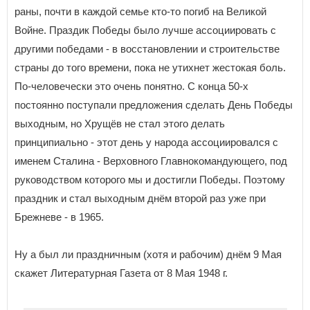
раны, почти в каждой семье кто-то погиб на Великой
Войне. Праздик Победы было лучше ассоциировать с
другими победами - в восстановлении и строительстве
страны до того времени, пока не утихнет жестокая боль.
По-человечески это очень понятно. С конца 50-х
постоянно поступали предложения сделать День Победы
выходным, но Хрущёв не стал этого делать
принципиально - этот день у народа ассоциировался с
именем Сталина - Верховного Главнокомандующего, под
руководством которого мы и достигли Победы. Поэтому
праздник и стал выходным днём второй раз уже при
Брежневе - в 1965.
Ну а был ли праздничным (хотя и рабочим) днём 9 Мая
скажет Литературная Газета от 8 Мая 1948 г.