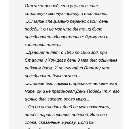
Отечественной, кто уцелел и знал
страшную окопную правду о той войне...
...Сталин специально перенёс свой "день
победы": он не мог что бы то ни было
праздновать одновременно с буржуями и
капиталистами...
...Двадцать лет, с 1945 по 1965 год, при
Сталине и Хрущеве день 9 мая был обычным
рабочим днём. И не случайно.Потому что
праздновать было нечего...
...Сталин был самым страшным человеком в
мире, он и не праздновал День Победы,т.к. его
целью был захват всего мира...
...Он до последних дней не мог позволить,
чтобы народ гордился победой. Это его
слова, сказанные Жукову. Если бы