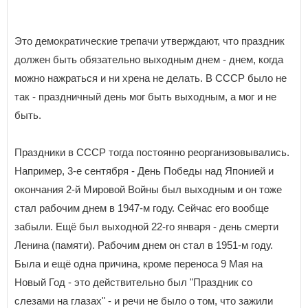
Это демократические трепачи утверждают, что праздник
должен быть обязательно выходным днем - днем, когда
можно нажраться и ни хрена не делать. В СССР было не
так - праздничный день мог быть выходным, а мог и не
быть.
Праздники в СССР тогда постоянно реорганизовывались.
Например, 3-е сентября - День Победы над Японией и
окончания 2-й Мировой Войны был выходным и он тоже
стал рабочим днем в 1947-м году. Сейчас его вообще
забыли. Ещё был выходной 22-го января - день смерти
Ленина (памяти). Рабочим днем он стал в 1951-м году.
Была и ещё одна причина, кроме переноса 9 Мая на
Новый Год - это действительно был "Праздник со
слезами на глазах" - и речи не было о том, что зажили