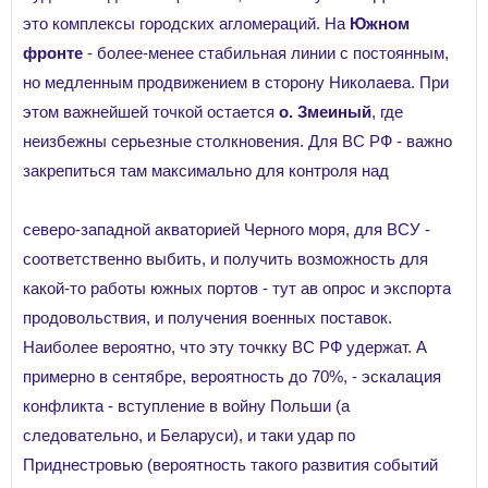
это комплексы городских агломераций. На
Южном
фронте
- более-менее стабильная линии с постоянным,
но медленным продвижением в сторону Николаева. При
этом важнейшей точкой остается
о. Змеиный
, где
неизбежны серьезные столкновения. Для ВС РФ - важно
закрепиться там максимально для контроля над
северо-западной акваторией Черного моря, для ВСУ -
соответственно выбить, и получить возможность для
какой-то работы южных портов - тут ав опрос и экспорта
продовольствия, и получения военных поставок.
Наиболее вероятно, что эту точкку ВС РФ удержат. А
примерно в сентябре, вероятность до 70%, - эскалация
конфликта - вступление в войну Польши (а
следовательно, и Беларуси), и таки удар по
Приднестровью (вероятность такого развития событий