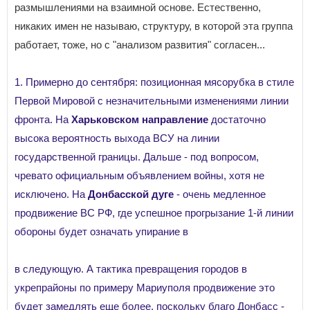
размышлениями на взаимной основе. Естественно,
никаких имен не называю, структуру, в которой эта группа
работает, тоже, но с "анализом развития" согласен...
1. Примерно до сентября: позиционная мясорубка в стиле
Первой Мировой с незначительными изменениями линии
фронта. На
Харьковском направление
достаточно
высока вероятность выхода ВСУ на линии
государственной границы. Дальше - под вопросом,
чревато официальным объявлением войны, хотя не
исключено. На
Донбасской дуге
- очень медленное
продвижение ВС РФ, где успешное прогрызание 1-й линии
обороны будет означать упирание в
в следующую. А тактика превращения городов в
укрепрайоны по примеру Мариуполя продвижение это
будет замедлять еще более, поскольку благо Донбасс -