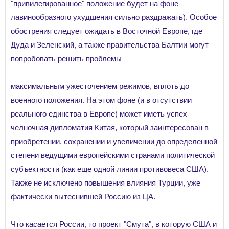
"привилегированное" положение будет на фоне
лавинообразного ухудшения сильно раздражать). Особое
обострения следует ожидать в Восточной Европе, где
Дуда и Зеленский, а также правительства Балтии могут
попробовать решить проблемы
максимальным ужесточением режимов, вплоть до
военного положения. На этом фоне (и в отсутствии
реального единства в Европе) может иметь успех
челночная дипломатия Китая, который заинтересован в
приобретении, сохранении и увеличении до определенной
степени ведущими европейскими странами политической
субъектности (как еще одной линии противовеса США).
Также не исключено повышения влияния Турции, уже
фактически вытеснившей Россию из ЦА.
Что касается России, то проект "Смута", в которую США и