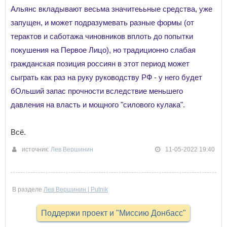
Альянс вкладывают весьма значитеььные средства, уже
запущен, и может подразумевать разные формы (от
терактов и саботажа чиновников вплоть до попытки
покушения на Первое Лицо), но традиционно слабая
гражданская позиция россиян в этот период может
сыграть как раз на руку руководству РФ - у него будет
бОльший запас прочности вследствие меньшего
давления на власть и мощного "силового кулака".
Всё.
источник:
Лев Вершинин
11-05-2022 19:40
В разделе
Лев Вершинин | Putnik
Поддержи проект и "Миссию Донбасс"