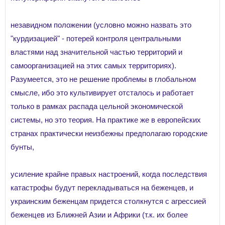
незавидном положении (условно можно назвать это
"курдизацией" - потерей контроля центральными
властями над значительной частью территорий и
самоорганизацией на этих самых территориях).
Разумеется, это не решение проблемы в глобальном
смысле, ибо это культивирует отсталось и работает
только в рамках распада цельной экономической
системы, но это теория. На практике же в европейских
странах практически неизбежны предполагаю городские
бунты,
усиление крайне правых настроений, когда последствия
катастрофы будут перекладываться на беженцев, и
украинским беженцам придется столкнутся с агрессией
беженцев из Ближней Азии и Африки (т.к. их более