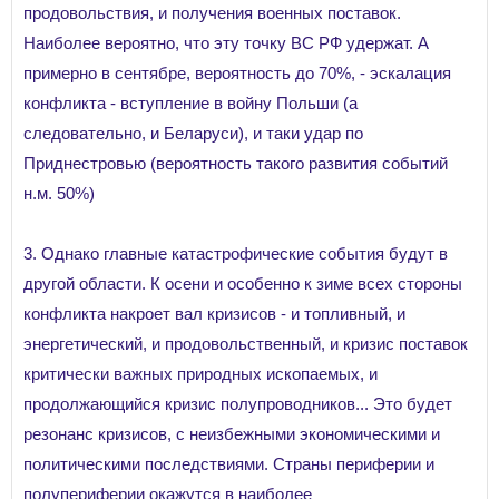
продовольствия, и получения военных поставок.
Наиболее вероятно, что эту точку ВС РФ удержат. А
примерно в сентябре, вероятность до 70%, - эскалация
конфликта - вступление в войну Польши (а
следовательно, и Беларуси), и таки удар по
Приднестровью (вероятность такого развития событий
н.м. 50%)
3. Однако главные катастрофические события будут в
другой области. К осени и особенно к зиме всех стороны
конфликта накроет вал кризисов - и топливный, и
энергетический, и продовольственный, и кризис поставок
критически важных природных ископаемых, и
продолжающийся кризис полупроводников... Это будет
резонанс кризисов, с неизбежными экономическими и
политическими последствиями. Страны периферии и
полупериферии окажутся в наиболее