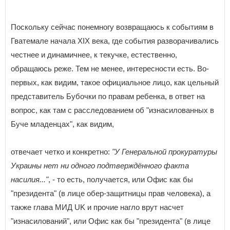
Поскольку сейчас понемногу возвращаюсь к событиям в
Гватемале начала XIX века, где события разворачивались
честнее и динамичнее, к текучке, естественно,
обращаюсь реже. Тем не менее, интересности есть. Во-
первых, как видим, такое официальное лицо, как цельный
представитель Бубочки по правам ребенка, в ответ на
вопрос, как там с расследованием об "изнасилованных в
Буче младенцах", как видим,
отвечает четко и конкретно:
"У Генеральной прокуратуры
Украины нет ни одного подтверждённого факта
насилия..."
, - то есть, получается, или Офис как бы
"президента" (в лице обер-защитницы прав человека), а
также глава МИД UK и прочие нагло врут насчет
"изнасилований", или Офис как бы "президента" (в лице