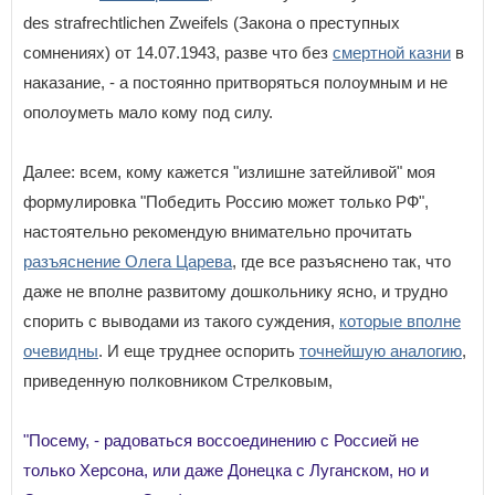
des strafrechtlichen Zweifels (Закона о преступных
сомнениях) от 14.07.1943, разве что без
смертной казни
в
наказание, - а постоянно притворяться полоумным и не
ополоуметь мало кому под силу.
Далее: всем, кому кажется "излишне затейливой" моя
формулировка "Победить Россию может только РФ",
настоятельно рекомендую внимательно прочитать
разъяснение Олега Царева
, где все разъяснено так, что
даже не вполне развитому дошкольнику ясно, и трудно
спорить с выводами из такого суждения,
которые вполне
очевидны
. И еще труднее оспорить
точнейшую аналогию
,
приведенную полковником Стрелковым,
"Посему, - радоваться воссоединению с Россией не
только Херсона, или даже Донецка с Луганском, но и