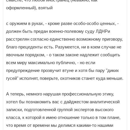
оформленный), взятый
с оружием в руках, - кроме разве особо-особо ценных, -
должен быть предан военно-полевому суду ЛДНРи
расстрелян согласно единственно возможному приговору,
благо прецеденты есть. Разумеется, ни в коем случае не
явочным порядком, - о таком законе надлежит сообщить
всем миру максимально публично, - но если
предупреждение прозвучит втуне и хотя бы пару "диких
гусей" исполнят, поверьте, охотников станет куда меньше.
А теперь, немного нарушая профессиональную этику,
хотел бы познакомить вас с дайджестом аналитической
записки, подготовленной группой экспертов высокого
класса, к которой я имею отношение только в том плане,
что время от времени мы делимся какими-то нашими