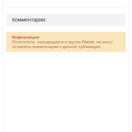
Комментарии:
Информация
Посетители, находящиеся в группе
Гости
, не могут
оставлять комментарии к данной публикации.