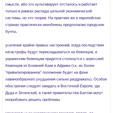
смысле, ибо это культивирует отсталось и работает
только в рамках распада цельной экономической
системы, но это теория. На практике же в европейских
странах практически неизбежны предполагаю городские
бунты,
усиление крайне правых настроений, когда последствия
катастрофы будут перекладываться на беженцев, и
украинским беженцам придется столкнутся с агрессией
беженцев из Ближней Азии и Африки (т.к. их более
"привилегированное" положение будет на фоне
лавинообразного ухудшения сильно раздражать). Особое
обострения следует ожидать в Восточной Европе, где
Дуда и Зеленский, а также правительства Балтии могут
попробовать решить проблемы