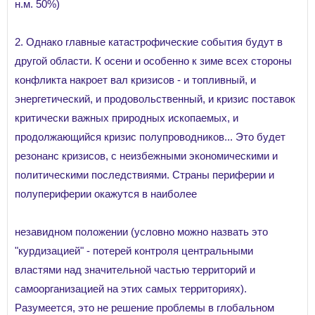
н.м. 50%)
2. Однако главные катастрофические события будут в
другой области. К осени и особенно к зиме всех стороны
конфликта накроет вал кризисов - и топливный, и
энергетический, и продовольственный, и кризис поставок
критически важных природных ископаемых, и
продолжающийся кризис полупроводников... Это будет
резонанс кризисов, с неизбежными экономическими и
политическими последствиями. Страны периферии и
полупериферии окажутся в наиболее
незавидном положении (условно можно назвать это
"курдизацией" - потерей контроля центральными
властями над значительной частью территорий и
самоорганизацией на этих самых территориях).
Разумеется, это не решение проблемы в глобальном