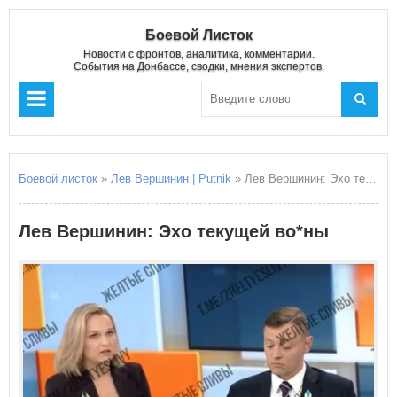
Боевой Листок
Новости с фронтов, аналитика, комментарии.
События на Донбассе, сводки, мнения экспертов.
Боевой листок
»
Лев Вершинин | Putnik
» Лев Вершинин: Эхо текущей во*ны
Лев Вершинин: Эхо текущей во*ны