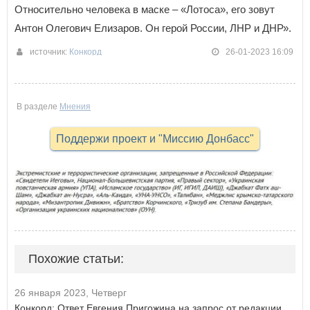
Относительно человека в маске – «Лотоса», его зовут
Антон Олегович Елизаров. Он герой России, ЛНР и ДНР».
источник:
Конкорд
26-01-2023 16:09
В разделе
Мнения
Поддержи проект и "Миссию Донбасс"
Похожие статьи:
26 января 2023, Четверг
Конкорд: Ответ Евгения Пригожина на запрос от редакции