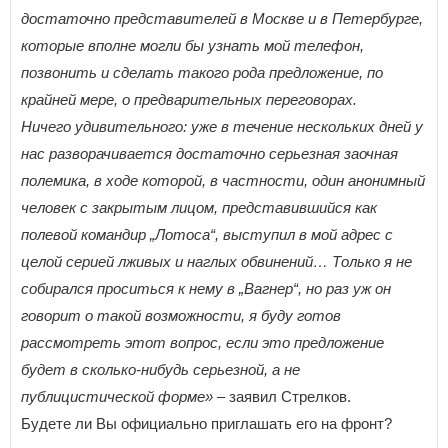
достаточно представителей в Москве и в Петербурге,
которые вполне могли бы узнать мой телефон,
позвонить и сделать такого рода предложение, по
крайней мере, о предварительных переговорах.
Ничего удивительного: уже в течение нескольких дней у
нас разворачивается достаточно серьезная заочная
полемика, в ходе которой, в частности, один анонимный
человек с закрытым лицом, представившийся как
полевой командир „Лотоса“, выступил в мой адрес с
целой серией лживых и наглых обвинений… Только я не
собирался проситься к нему в „Вагнер“, но раз уж он
говорит о такой возможности, я буду готов
рассмотреть этот вопрос, если это предложение
будет в сколько-нибудь серьезной, а не
публицистической форме»
– заявил Стрелков.
Будете ли Вы официально приглашать его на фронт?