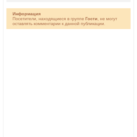
Информация
Посетители, находящиеся в группе
Гости
, не могут
оставлять комментарии к данной публикации.