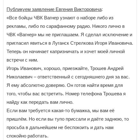
Публикуем заявление Евгения Викторовича
:
«Все бойцы ЧВК Вагнер узнают о наборе либо из
рекламы, либо по сарафанному радио. Никого лично в
ЧВК «Вагнер» мы не приглашаем. Я сделал исключение и
пригласил явиться в Луганск Стрелкова Игоря Ивановича.
Теперь он начинает капризничать и хочет моей личной
встречи с ним.
Игорь Иванович, хорошо, приезжайте, Трошев Андрей
Николаевич – ответственный с сегодняшнего дня за вас.
Я ему абсолютно доверяю. Он готов найти время для
того, чтобы вас встретить. Номер телефона Трошева я
найду как передать вам лично.
Если вам требуется какая-то бумажка, мы вам её
пришлём. Но если вы тупо приссали и даёте заднюю, то
просьба в дальнейшем не беспокоить и дать нам
спокойно работать.