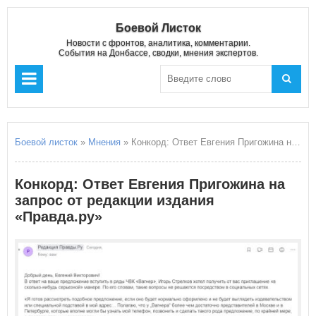
Боевой Листок
Новости с фронтов, аналитика, комментарии.
События на Донбассе, сводки, мнения экспертов.
Боевой листок
»
Мнения
» Конкорд: Ответ Евгения Пригожина на запрос от редакции издания «Правда.ру»
Конкорд: Ответ Евгения Пригожина на
запрос от редакции издания
«Правда.ру»