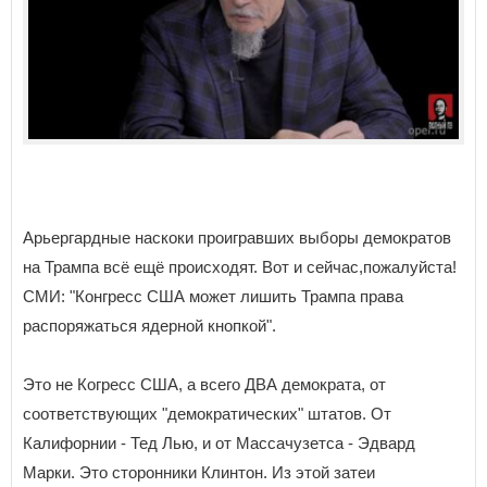
Арьергардные наскоки проигравших выборы демократов
на Трампа всё ещё происходят. Вот и сейчас,пожалуйста!
СМИ: "Конгресс США может лишить Трампа права
распоряжаться ядерной кнопкой".
Это не Когресс США, а всего ДВА демократа, от
соответствующих "демократических" штатов. От
Калифорнии - Тед Лью, и от Массачузетса - Эдвард
Марки. Это сторонники Клинтон. Из этой затеи