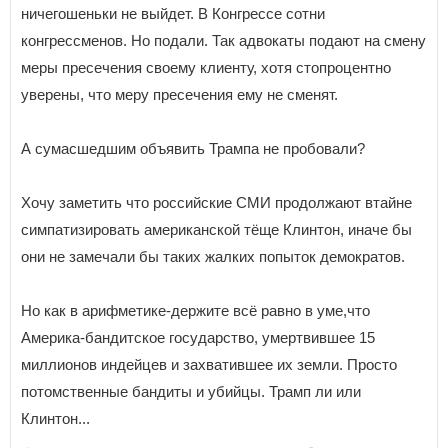
ничегошеньки не выйдет. В Конгрессе сотни
конгрессменов. Но подали. Так адвокаты подают на смену
меры пресечения своему клиенту, хотя стопроцентно
уверены, что меру пресечения ему не сменят.
А сумасшедшим объявить Трампа не пробовали?
Хочу заметить что российские СМИ продолжают втайне
симпатизировать американской тёще Клинтон, иначе бы
они не замечали бы таких жалких попыток демократов.
Но как в арифметике-держите всё равно в уме,что
Америка-бандитское государство, умертвившее 15
миллионов индейцев и захватившее их земли. Просто
потомственные бандиты и убийцы. Трамп ли или
Клинтон...