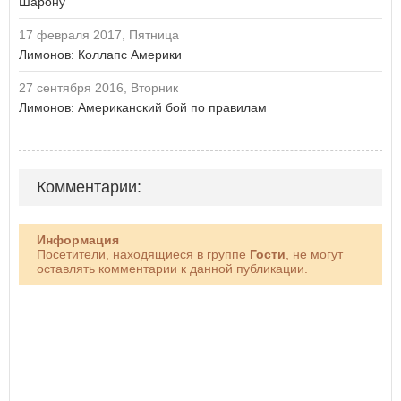
Шарону
17 февраля 2017, Пятница
Лимонов: Коллапс Америки
27 сентября 2016, Вторник
Лимонов: Американский бой по правилам
Комментарии:
Информация
Посетители, находящиеся в группе
Гости
, не могут
оставлять комментарии к данной публикации.