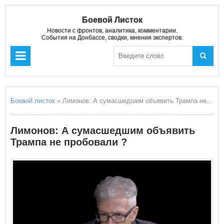
Боевой Листок
Новости с фронтов, аналитика, комментарии.
События на Донбассе, сводки, мнения экспертов.
Боевой листок
» Лимонов: А сумасшедшим объявить Трампа не пробовали ?
Лимонов: А сумасшедшим объявить
Трампа не пробовали ?