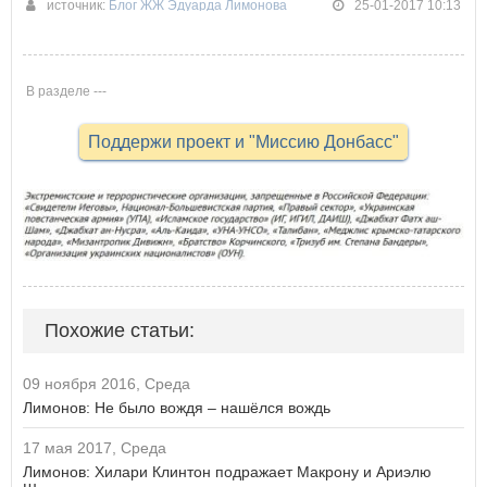
источник:
Блог ЖЖ Эдуарда Лимонова
25-01-2017 10:13
В разделе ---
Поддержи проект и "Миссию Донбасс"
Похожие статьи:
09 ноября 2016, Среда
Лимонов: Не было вождя – нашёлся вождь
17 мая 2017, Среда
Лимонов: Хилари Клинтон подражает Макрону и Ариэлю