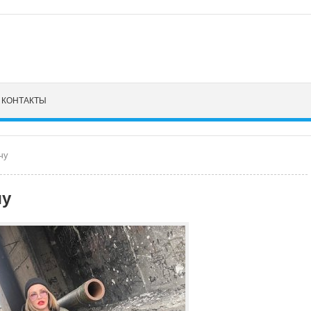
КОНТАКТЫ
чу
чу