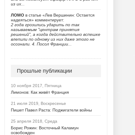
из их...
ЛОМО
в статье «Лев Вершинин: Остается
надеяться» комментирует:
2 года грозились ударить по так
называемым "центрам принятия
решений", а когда действительно вспешке
влепили по одному из них даже этого не
осознали. 4. Посол Франции...
Прошлые публикации
10 ноября 2017, Пятница
Лимонов: Как живёт Франция
21 июля 2019, Воскресенье
Пишет Павел Раста: Поджигатели войны
25 апреля 2018, Среда
Борис Рожин: Восточный Каламун
освобожден