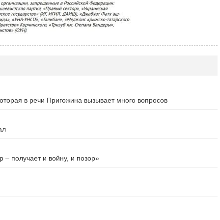
которая в речи Пригожина вызывает много вопросов
ал
 – получает и войну, и позор»