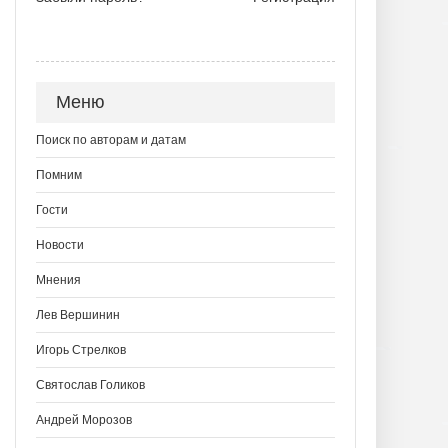
Меню
Поиск по авторам и датам
Помним
Гости
Новости
Мнения
Лев Вершинин
Игорь Стрелков
Святослав Голиков
Андрей Морозов