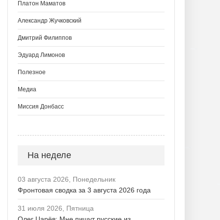
Платон Маматов
Александр Жучковский
Дмитрий Филиппов
Эдуард Лимонов
Полезное
Медиа
Миссия Донбасс
На неделе
03 августа 2026, Понедельник
Фронтовая сводка за 3 августа 2026 года
31 июля 2026, Пятница
Олег Царёв: Мне пишут русские из