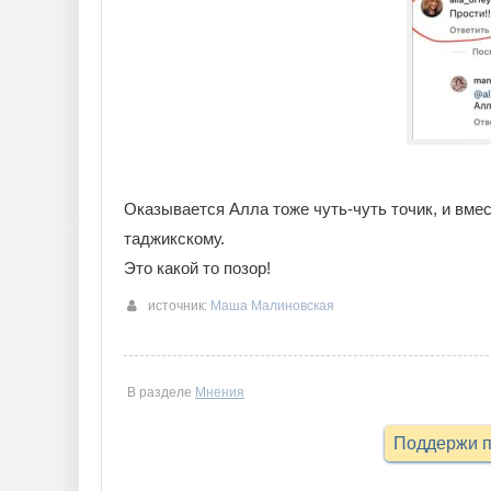
Оказывается Алла тоже чуть-чуть точик, и вме
таджикскому.
Это какой то позор!
источник:
Маша Малиновская
В разделе
Мнения
Поддержи п