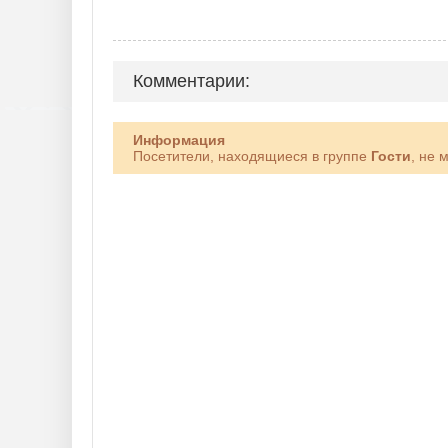
Комментарии:
Информация
Посетители, находящиеся в группе
Гости
, не 