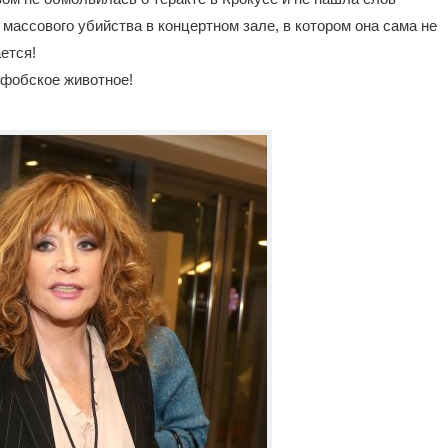
массового убийства в концертном зале, в котором она сама не
ется!
офобское животное!