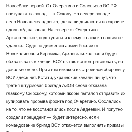
Новосёлки первой. От Очеретино и Соловьево ВС РФ
наступают на запад — к Соколу. На северо-западе —
село Новоалександровка, где наши двигаются по окраине
вдоль ж/д на запад. На севере от Очеретино —
Архангельское, подступиться к нему с наскока нашим не
удалось. Судя по движению армии России от
Новокалиново и Керамика, Архангельское наши будут
обхватывать в клещи. ВСУ пытаются контратаковать, но
довольно вяло. При этом никакой выстроенной обороны у
ВСУ здесь нет. Кстати, украинские каналы пишут, что
третья штурмовая бригада АЗОВ снова отказала
главкому Сырскому, который якобы пытался отправить их
купировать прорыва фронта под Очеретино. Сослались
на то, что не восстановились после Авдеевки. И попутно
создали прецедент — будет интересно, если
командование бригад ВСУ откажется выполнять приказы