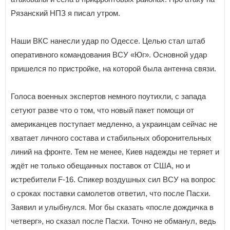
Рязанский НПЗ я писал утром.
Наши ВКС нанесли удар по Одессе. Целью стал штаб
оперативного командования ВСУ «Юг». Основной удар
пришелся по пристройке, на которой была антенна связи.
Голоса военных экспертов немного поутихли, с запада
сетуют разве что о том, что новый пакет помощи от
американцев поступает медленно, а украинцам сейчас не
хватает личного состава и стабильных оборонительных
линий на фронте. Тем не менее, Киев надежды не теряет и
ждёт не только обещанных поставок от США, но и
истребители F-16. Спикер воздушных сил ВСУ на вопрос
о сроках поставки самолетов ответил, что после Пасхи.
Заявил и улыбнулся. Мог бы сказать «после дождичка в
четверг», но сказал после Пасхи. Точно не обманул, ведь