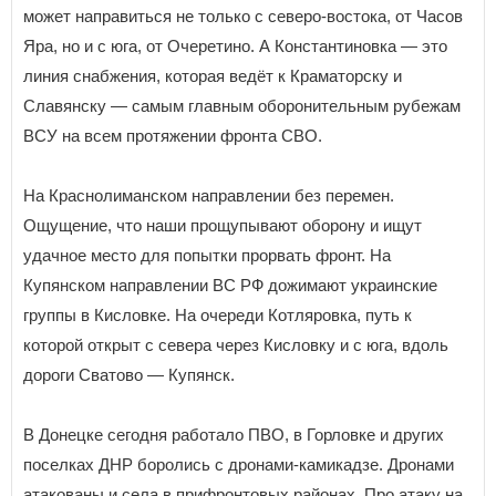
может направиться не только с северо-востока, от Часов
Яра, но и с юга, от Очеретино. А Константиновка — это
линия снабжения, которая ведёт к Краматорску и
Славянску — самым главным оборонительным рубежам
ВСУ на всем протяжении фронта СВО.
На Краснолиманском направлении без перемен.
Ощущение, что наши прощупывают оборону и ищут
удачное место для попытки прорвать фронт. На
Купянском направлении ВС РФ дожимают украинские
группы в Кисловке. На очереди Котляровка, путь к
которой открыт с севера через Кисловку и с юга, вдоль
дороги Сватово — Купянск.
В Донецке сегодня работало ПВО, в Горловке и других
поселках ДНР боролись с дронами-камикадзе. Дронами
атакованы и села в прифронтовых районах. Про атаку на