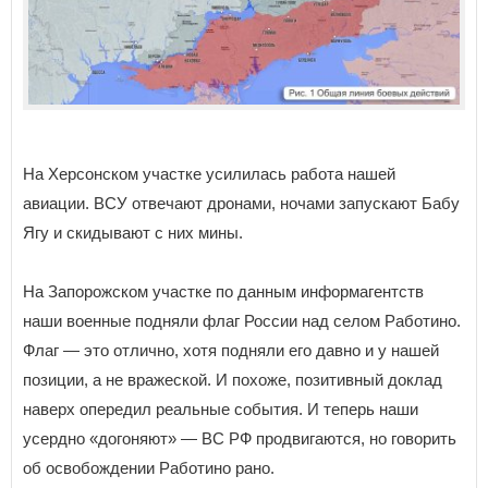
На Херсонском участке усилилась работа нашей
авиации. ВСУ отвечают дронами, ночами запускают Бабу
Ягу и скидывают с них мины.
На Запорожском участке по данным информагентств
наши военные подняли флаг России над селом Работино.
Флаг — это отлично, хотя подняли его давно и у нашей
позиции, а не вражеской. И похоже, позитивный доклад
наверх опередил реальные события. И теперь наши
усердно «догоняют» — ВС РФ продвигаются, но говорить
об освобождении Работино рано.