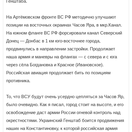
Генштаба.
На Артёмовском фронте ВС РФ методично улучшают
позиции на восточных окраинах Часов Яра, в мкр.Канал.
На южном фланге ВС РФ форсировали канал Северский
Донец — Донбас в 1 км юго-восточнее города,
продвинулись в направлении застройки. Продолжает
наша армия и маневры на флангах — с севера и с юга
через сёла Богдановка и Красное (Ивановское).
Российская авиация продолжает бить по позициям
противника.
То, что ВСУ будут очень усердно цепляться за Часов Яр,
было очевидно. Как я писал, город стоит на высоте, и его
освобождение даст армии России огневой контроль над
окрестностями. Украинский Генштаб боится продвижения
наших на Константиновку, к которой российская армия