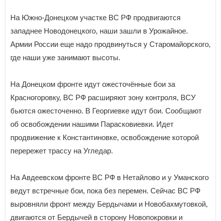
На Южно-Донецком участке ВС РФ продвигаются
западнее Новодонецкого, наши зашли в Урожайное.
Армии России еще надо продвинуться у Старомайорского,
где наши уже занимают высоты.
На Донецком фронте идут ожесточённые бои за
Красногоровку, ВС РФ расширяют зону контроля, ВСУ
бьются ожесточенно. В Георгиевке идут бои. Сообщают
об освобождении нашими Парасковиевки. Идет
продвижение к Константиновке, освобождение которой
перережет трассу на Угледар.
На Авдеевском фронте ВС РФ в Нетайлово и у Уманского
ведут встречные бои, пока без перемен. Сейчас ВС РФ
выровняли фронт между Бердычами и Новобахмутовкой,
двигаются от Бердычей в сторону Новопокровки и