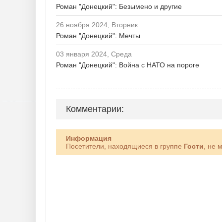
Роман "Донецкий": Безымено и другие
26 ноября 2024, Вторник
Роман "Донецкий": Мечты
03 января 2024, Среда
Роман "Донецкий": Война с НАТО на пороге
Комментарии:
Информация
Посетители, находящиеся в группе
Гости
, не 