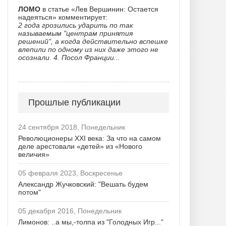
ЛОМО
в статье «Лев Вершинин: Остается
надеяться» комментирует:
2 года грозились ударить по так
называемым "центрам принятия
решений", а когда действительно вспешке
влепили по одному из них даже этого не
осознали. 4. Посол Франции...
Прошлые публикации
24 сентября 2018, Понедельник
Революционеры XXI века: За что на самом
деле арестовали «детей» из «Нового
величия»
05 февраля 2023, Воскресенье
Александр Жучковский: "Вешать будем
потом"
05 декабря 2016, Понедельник
Лимонов: ..а мы,-толпа из "Голодных Игр..."