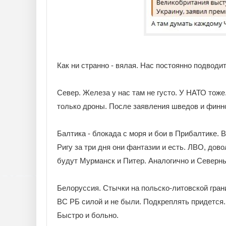
Как ни странно - вялая. Нас постоянно подводит
Север. Железа у нас там не густо. У НАТО тоже
только дроны. После заявления шведов и финно
Балтика - блокада с моря и бои в Прибалтике. 
Ригу за три дня они фантазии и есть. ЛВО, дов
будут Мурманск и Питер. Аналогично и Северны
Белоруссия. Стычки на польско-литовской гран
ВС РБ силой и не были. Подкреплять придется.
Быстро и больно.