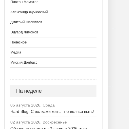
Платон Маматов
Александр Жучковский
Дмитрий Филиппов
Эдуард Лимонов
Полезное
Медиа
Миссия Донбасс
На неделе
05 августа 2026, Среда
Hard Blog: С волками жить - по волчьи выть!
02 августа 2026, Воскресенье
Обзорная сводка на 2 августа 2026 года