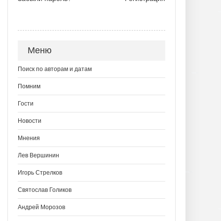
Меню
Поиск по авторам и датам
Помним
Гости
Новости
Мнения
Лев Вершинин
Игорь Стрелков
Святослав Голиков
Андрей Морозов