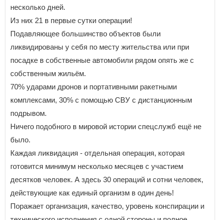
несколько дней.
Из них 21 в первые сутки операции!
Подавляющее большинство объектов были
ликвидированы у себя по месту жительства или при
посадке в собственные автомобили рядом опять же с
собственным жильём.
70% ударами дронов и портативными ракетными
комплексами, 30% с помощью СВУ с дистанционным
подрывом.
Ничего подобного в мировой истории спецслужб ещё не
было.
Каждая ликвидация - отдельная операция, которая
готовится минимум несколько месяцев с участием
десятков человек. А здесь 30 операций и сотни человек,
действующие как единый организм в один день!
Поражает организация, качество, уровень конспирации и
технического исполнения с одной стороны и полное