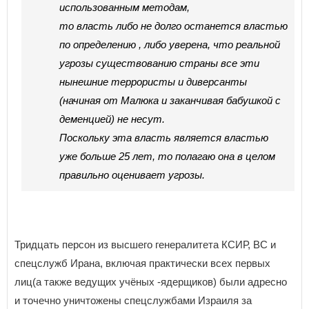
использованным методам,
то власть либо не долго останется властью
по определению , либо уверена, что реальной
угрозы существованию страны все эти
нынешние террористы и диверсанты
(начиная от Малюка и заканчивая бабушкой с
деменцией) не несут.
Поскольку эта власть является властью
уже больше 25 лет, то полагаю она в целом
правильно оценивает угрозы.
Тридцать персон из высшего генералитета КСИР, ВС и
спецслужб Ирана, включая практически всех первых
лиц(а также ведущих учёных -ядерщиков) были адресно
и точечно уничтожены спецслужбами Израиля за