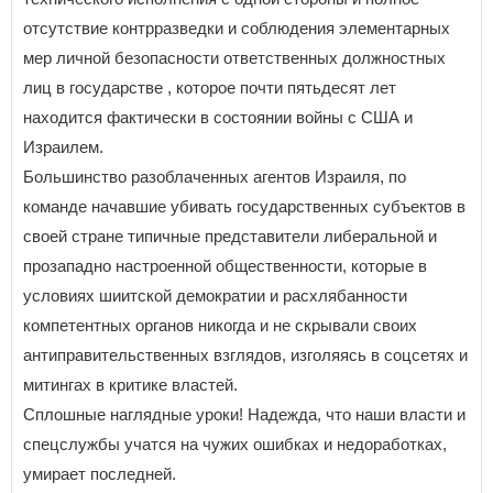
отсутствие контрразведки и соблюдения элементарных
мер личной безопасности ответственных должностных
лиц в государстве , которое почти пятьдесят лет
находится фактически в состоянии войны с США и
Израилем.
Большинство разоблаченных агентов Израиля, по
команде начавшие убивать государственных субъектов в
своей стране типичные представители либеральной и
прозападно настроенной общественности, которые в
условиях шиитской демократии и расхлябанности
компетентных органов никогда и не скрывали своих
антиправительственных взглядов, изголяясь в соцсетях и
митингах в критике властей.
Сплошные наглядные уроки! Надежда, что наши власти и
спецслужбы учатся на чужих ошибках и недоработках,
умирает последней.