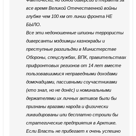
все время Великой Отечественной войны
глубже чем 100 км от линии фронта НЕ
БЫЛО.
Все эти недоношенные шпионы террористы
диверсанты мздоимцы казнокрады и
преступные разгильдяи в Министерстве
Обороны, спецслужбах, ВПК, правительствах
прифронтовых регионов от 14 лет вместе
пользовавшимися неправедными доходами
домочадцами, пассивными соучастниками
(кто знал, но не донёс) и номинальными
держателями их личных активов были бы
признаны врагами народа и физически
ликвидированы или бесплатно строили бы
стратегические предприятия в Арктике.
Если Власть не прибегает к очень успешно