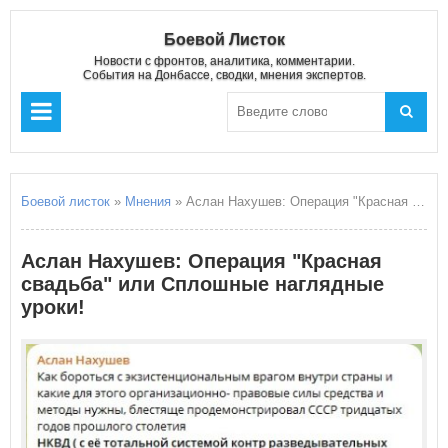
Боевой Листок
Новости с фронтов, аналитика, комментарии.
События на Донбассе, сводки, мнения экспертов.
Боевой листок
»
Мнения
» Аслан Нахушев: Операция "Красная свадьба" или Сплошные наглядные уроки!
Аслан Нахушев: Операция "Красная
свадьба" или Сплошные наглядные
уроки!