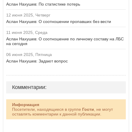
Аслан Нахушев: По статистике потерь
12 июня 2025, Четверг
Аслан Нахушев: О соотношении пропавших без вести
11 июня 2025, Среда
Аслан Нахушев: О соотношение по личному составу на ЛБС
на сегодня
06 июня 2025, Пятница
Аслан Нахушев: Задают вопрос
Комментарии:
Информация
Посетители, находящиеся в группе
Гости
, не могут
оставлять комментарии к данной публикации.