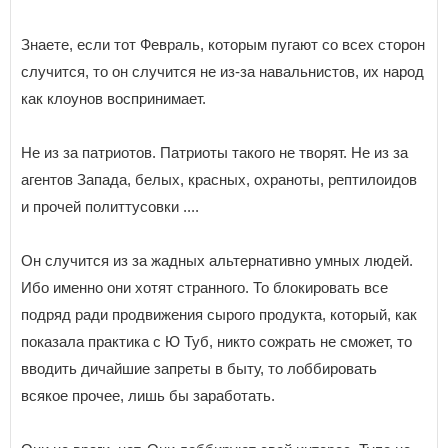
Знаете, если тот Февраль, которым пугают со всех сторон
случится, то он случится не из-за навальнистов, их народ
как клоунов воспринимает.
Не из за патриотов. Патриоты такого не творят. Не из за
агентов Запада, белых, красных, охраноты, рептилоидов
и прочей политтусовки ....
Он случится из за жадных альтернативно умных людей.
Ибо именно они хотят странного. То блокировать все
подряд ради продвижения сырого продукта, который, как
показала практика с Ю Туб, никто сожрать не сможет, то
вводить дичайшие запреты в быту, то лоббировать
всякое прочее, лишь бы заработать.