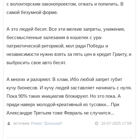
с волонтерским законопроектом, отжать и попилить. В
самой безумной форме.
А это людей бесит. Все эти мелкие запреты, унижения,
бессмысленные залезания в кошелек с ура-
патриотической риторикой, мол ради Победы и
независимости нужно взять за пять цен в кредит Гранту, и
выбросить свое авто бесят.
А многих и разоряют. В хлам. Ибо любой запрет губит
кучу бизнесов. И кучу людей заставляет начинать с нуля.
Пока 90% таких инициатив блокируют. Но это пока. А
приди наверх молодой-креативный из тусовки... При
Александре Третьем тоже Февраль не случился...
источник:
Роман "Донецкий"
10-07-2025 17:09