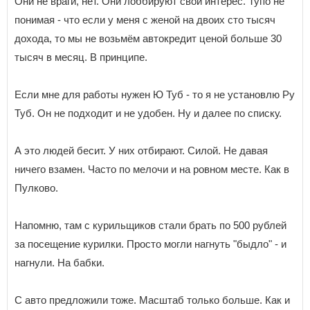
Они не враги, нет. Они лоббируют свой интерес. Тупо не
понимая - что если у меня с женой на двоих сто тысяч
дохода, то мы не возьмём автокредит ценой больше 30
тысяч в месяц. В принципе.
Если мне для работы нужен Ю Туб - то я не установлю Ру
Туб. Он не подходит и не удобен. Ну и далее по списку.
А это людей бесит. У них отбирают. Силой. Не давая
ничего взамен. Часто по мелочи и на ровном месте. Как в
Пулково.
Напомню, там с курильщиков стали брать по 500 рублей
за посещение курилки. Просто могли нагнуть "быдло" - и
нагнули. На бабки.
С авто предложили тоже. Масштаб только больше. Как и