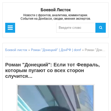
Боевой Листок
Новости с фронтов, аналитика, комментарии.
События на Донбассе, сводки, мнения экспертов.
Боевой листок
»
Роман "Донецкий" | ДонРФ | donrf
» Роман "Донецкий": Если тот Февраль, которым пугают со всех сторон случится...
Роман "Донецкий": Если тот Февраль,
которым пугают со всех сторон
случится...