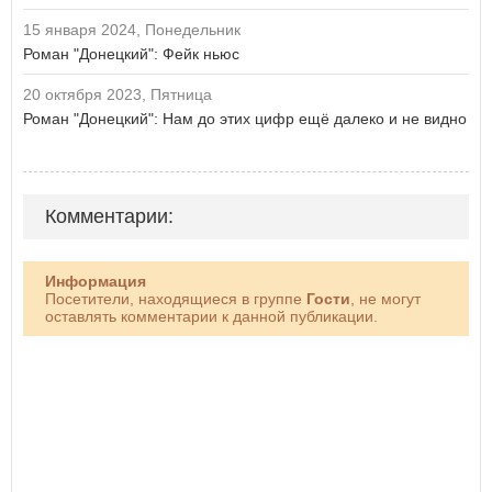
15 января 2024, Понедельник
Роман "Донецкий": Фейк ньюс
20 октября 2023, Пятница
Роман "Донецкий": Нам до этих цифр ещё далеко и не видно
Комментарии:
Информация
Посетители, находящиеся в группе
Гости
, не могут
оставлять комментарии к данной публикации.