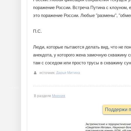
поражение России. Встреча Путина с клоуном, е
это поражение России. Любые "размены", "обмен
П.С.
Люди, которые пытаются делать вид, что не пон
анекдота, у которого жена замочную скважину св
там с соседом или просто трусы в скважину сун
источник:
Дарья Митина
В разделе
Мнения
Поддержи п