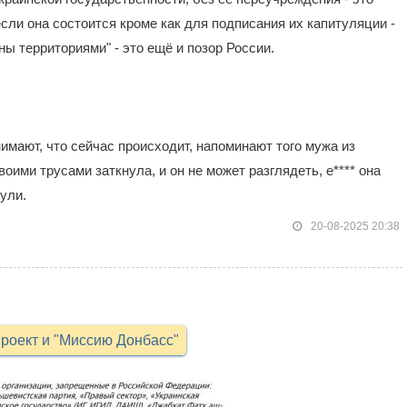
сли она состоится кроме как для подписания их капитуляции -
ы территориями" - это ещё и позор России.
имают, что сейчас происходит, напоминают того мужа из
оими трусами заткнула, и он не может разглядеть, е**** она
ули.
20-08-2025 20:38
роект и "Миссию Донбасс"