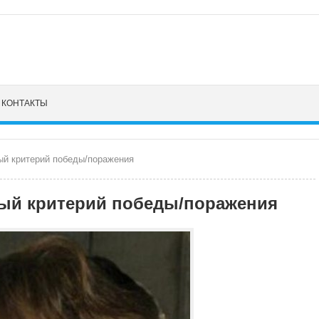
КОНТАКТЫ
ый критерий победы/поражения
ый критерий победы/поражения