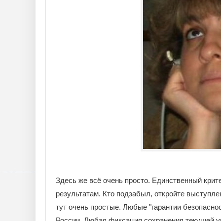
Здесь же всё очень просто. Единственный крит
результатам. Кто подзабыл, откройте выступлен
тут очень простые. Любые "гарантии безопасно
России. Любая фиксация сохранения текущей ук