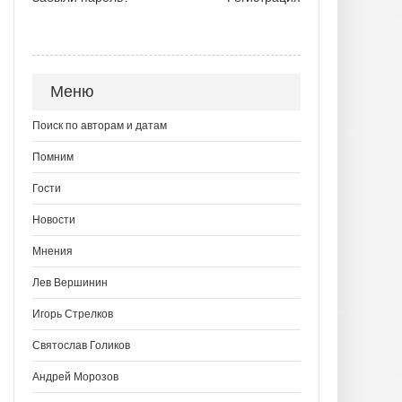
Меню
Поиск по авторам и датам
Помним
Гости
Новости
Мнения
Лев Вершинин
Игорь Стрелков
Святослав Голиков
Андрей Морозов