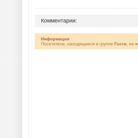
Комментарии:
Информация
Посетители, находящиеся в группе
Гости
, не 