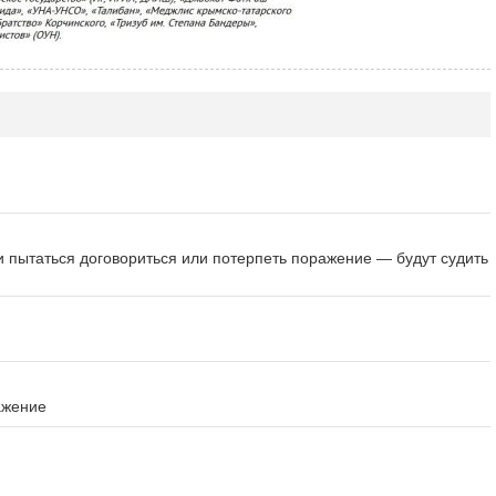
и пытаться договориться или потерпеть поражение — будут судить
ажение