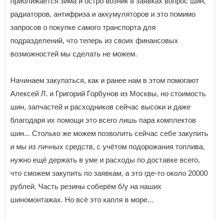
приближается зима и остро возник в заявках вопрос шин,
радиаторов, антифриза и аккумуляторов и это помимо
запросов о покупке самого транспорта для
подразделений, что теперь из своих финансовых
возможностей мы сделать не можем.
Начинаем закупаться, как и ранее нам в этом помогают
Алексей Л. и Григорий Горбунов из Москвы, но стоимость
шин, запчастей и расходников сейчас высоки и даже
благодаря их помощи это всего лишь пара комплектов
шин... Столько же можем позволить сейчас себе закупить
и мы из личных средств, с учётом подорожания топлива,
нужно ещё держать в уме и расходы по доставке всего,
что сможем закупить по заявкам, а это где-то около 20000
рублей. Часть резины соберём б/у на наших
шиномонтажах. Но всё это капля в море...