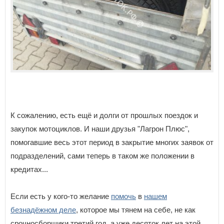
К сожалению, есть ещё и долги от прошлых поездок и
закупок мотоциклов. И наши друзья "Лагрон Плюс",
помогавшие весь этот период в закрытие многих заявок от
подразделений, сами теперь в таком же положении в
кредитах...
Если есть у кого-то желание
помочь
в
нашем
безнадёжном деле
, которое мы тянем на себе, не как
срочносборщики третий год, а уже десяток лет на этой