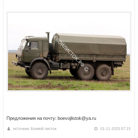
Предложения на почту: boevojlistok@ya.ru
источник: Боевой листок
01-11-2025 07:15