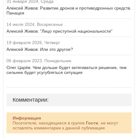
31 января 2024, Среда
Алексей Живов: Развитие дронов и противодронных средств.
Панацея
14 июля 2024, Воскресенье
Алексей Живов: "Лицо преступной национальности"
19 февраля 2026, Четверг
Алексей Живов: Или это другое?
06 февраля 2023, Понедельник
Олег Царёв: Чем дольше будет затягиваться решение, тем
сильнее будет усугубляться ситуация
Комментарии:
Информация
Посетители, находящиеся в группе
Гости
, не могут
оставлять комментарии к данной публикации.