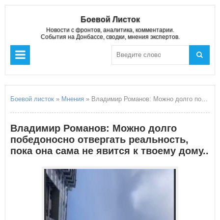
Боевой Листок
Новости с фронтов, аналитика, комментарии.
События на Донбассе, сводки, мнения экспертов.
Боевой листок
»
Мнения
» Владимир Романов: Можно долго победоносно отвергать реальность, пока она сама не явится к твоему дому..
Владимир Романов: Можно долго
победоносно отвергать реальность,
пока она сама не явится к твоему дому..