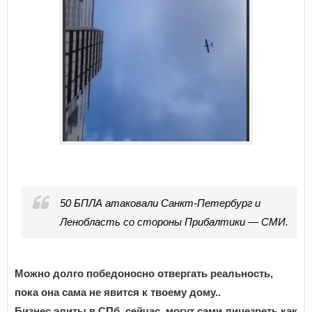
50 БПЛА атаковали Санкт-Петербург и
Ленобласть со стороны Прибалтики — СМИ.
Можно долго победоносно отвергать реальность,
пока она сама не явится к твоему дому..
Бизнес элиты в СПб, сейчас, могут сами лицезреть как