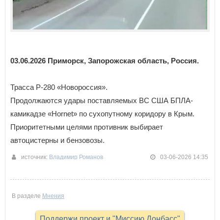
03.06.2026 Приморск, Запорожская область, Россия.
Трасса Р-280 «Новороссия».
Продолжаются удары поставляемых ВС США БПЛА-
камикадзе «Hornet» по сухопутному коридору в Крым.
Приоритетными целями противник выбирает
автоцистерны и бензовозы.
источник:
Владимир Романов
03-06-2026 14:35
В разделе
Мнения
Поддержи проект и "Миссию Донбасс"