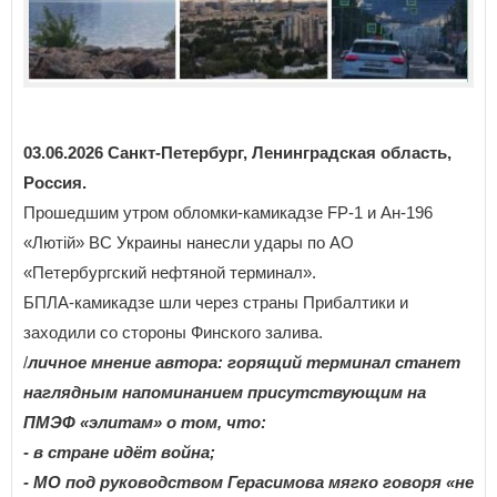
03.06.2026 Санкт-Петербург, Ленинградская область,
Россия.
Прошедшим утром обломки-камикадзе FP-1 и Ан-196
«Лютiй» ВС Украины нанесли удары по АО
«Петербургский нефтяной терминал».
БПЛА-камикадзе шли через страны Прибалтики и
заходили со стороны Финского залива.
/
личное мнение автора: горящий терминал станет
наглядным напоминанием присутствующим на
ПМЭФ «элитам» о том, что:
- в стране идёт война;
- МО под руководством Герасимова мягко говоря «не