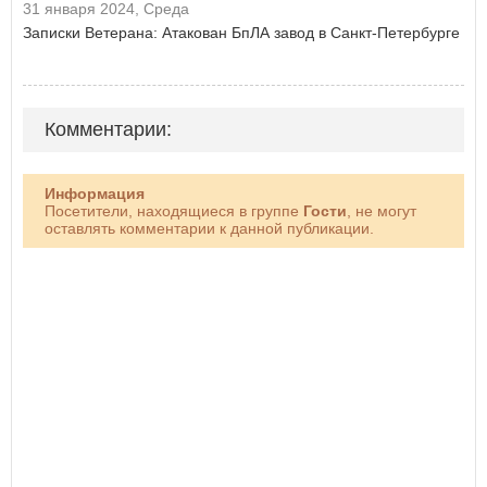
31 января 2024, Среда
Записки Ветерана: Атакован БпЛА завод в Санкт-Петербурге
Комментарии:
Информация
Посетители, находящиеся в группе
Гости
, не могут
оставлять комментарии к данной публикации.