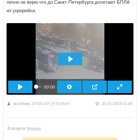
лично не верю что до Санкт-Петербурга долетают БПЛА
из укрорейха.
ВОСПРОИЗВЕСТИ
00:00
источник:
ZАПИСКИ VЕТЕРАНА
31-01-2024 11:04
В разделе
Мнения