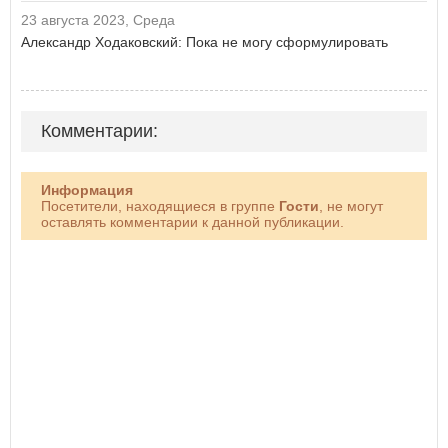
23 августа 2023, Среда
Александр Ходаковский: Пока не могу сформулировать
Комментарии:
Информация
Посетители, находящиеся в группе
Гости
, не могут
оставлять комментарии к данной публикации.