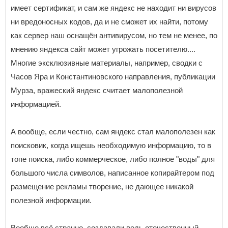
имеет сертификат, и сам же яндекс не находит ни вирусов
ни вредоносных кодов, да и не сможет их найти, потому
как сервер наш оснащён антивирусом, но тем не менее, по
мнению яндекса сайт может угрожать посетителю....
Многие эксклюзивные материалы, например, сводки с
Часов Яра и Константиновского направления, публикации
Мурза, вражеский яндекс считает малополезной
информацией.
А вообще, если честно, сам яндекс стал малополезен как
поисковик, когда ищешь необходимую информацию, то в
топе поиска, либо коммерческое, либо полное "воды" для
большого числа символов, написанное копирайтером под
размещение рекламы творение, не дающее никакой
полезной информации.
Вообще всё странно, создавали ведь отечественный