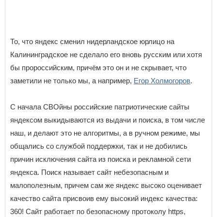
То, что яндекс сменил нидерландское юрлицо на
Калининградское не сделало его вновь русским или хотя
бы пророссийским, причём это он и не скрывает, что
заметили не только мы, а например,
Егор Холмогоров
.
С начала СВОйны российские патриотические сайты
яндексом выкидываются из выдачи и поиска, в том числе
наш, и делают это не алгоритмы, а в ручном режиме, мы
общались со службой поддержки, так и не добились
причин исключения сайта из поиска и рекламной сети
яндекса. Поиск называет сайт небезопасным и
малополезным, причем сам же яндекс высоко оценивает
качество сайта присвоив ему высокий индекс качества:
360! Сайт работает по безопасному протоколу https,