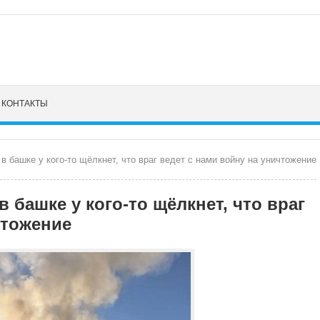
КОНТАКТЫ
в башке у кого-то щёлкнет, что враг ведет с нами войну на уничтожение
в башке у кого-то щёлкнет, что враг
чтожение