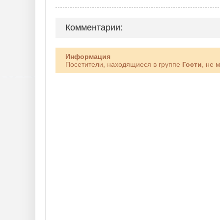
Комментарии:
Информация
Посетители, находящиеся в группе
Гости
, не 