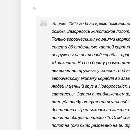
✨
25 июня 1942 года во время бомбарди
бомбы. Загорелось живописное полотн
Только героическими усилиями моряко
спасти 86 отдельных частей картин
погружены на последний корабль, про
«Ташкент». На его борту разместили
невероятно трудных условиях, под 
героическому экипажу корабля во гла
людей и ценный груз в Новороссийск
затоплены. Затем с приближением фр
оттуда ввиду отсутствия условий для
доставили в Третьяковскую галерею.
полотна общей площадью 1610 м² спа
полотна (оно было разрезано на 86 