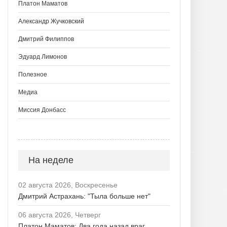
Платон Маматов
Александр Жучковский
Дмитрий Филиппов
Эдуард Лимонов
Полезное
Медиа
Миссия Донбасс
На неделе
02 августа 2026, Воскресенье
Дмитрий Астрахань: "Тыла больше нет"
06 августа 2026, Четверг
Платон Маматов: Два года назад враг