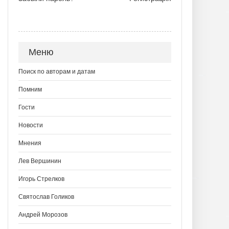
Меню
Поиск по авторам и датам
Помним
Гости
Новости
Мнения
Лев Вершинин
Игорь Стрелков
Святослав Голиков
Андрей Морозов