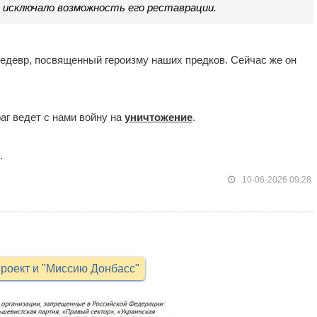
) исключало возможность его реставрации.
шедевр, посвященный героизму наших предков. Сейчас же он
раг ведет с нами войну на
уничтожение
.
.
10-06-2026 09:28
роект и "Миссию Донбасс"