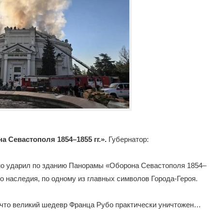
 Севастополя 1854–1855 гг.».
Губернатор:
о ударил по зданию Панорамы «Оборона Севастополя 1854–
ого наследия, по одному из главных символов Города-Героя.
, что великий шедевр Франца Рубо практически уничтожен…