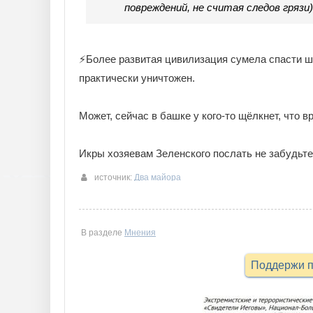
повреждений, не считая следов грязи
⚡️Более развитая цивилизация сумела спасти 
практически уничтожен.
Может, сейчас в башке у кого-то щёлкнет, что в
Икры хозяевам Зеленского послать не забудьте
источник:
Два майора
В разделе
Мнения
Поддержи п