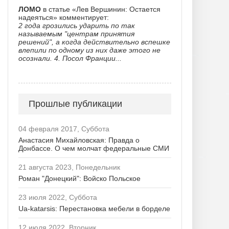
ЛОМО
в статье «Лев Вершинин: Остается
надеяться» комментирует:
2 года грозились ударить по так
называемым "центрам принятия
решений", а когда действительно вспешке
влепили по одному из них даже этого не
осознали. 4. Посол Франции...
Прошлые публикации
04 февраля 2017, Суббота
Анастасия Михайловская: Правда о
Донбассе. О чем молчат федеральные СМИ
21 августа 2023, Понедельник
Роман "Донецкий": Войско Польское
23 июля 2022, Суббота
Ua-katarsis: Перестановка мебели в борделе
12 июля 2022, Вторник