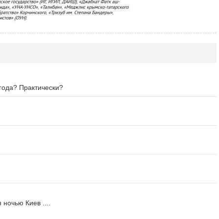
года? Практически?
ночью Киев ....