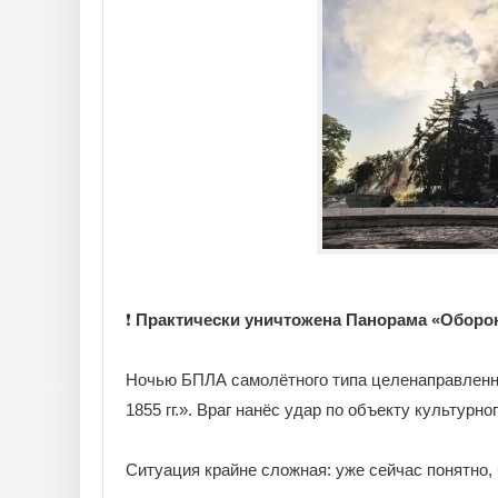
❗️
Практически уничтожена Панорама «Оборона
Ночью БПЛА самолётного типа целенаправленн
1855 гг.». Враг нанёс удар по объекту культурн
Ситуация крайне сложная: уже сейчас понятно