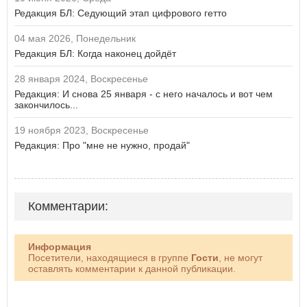
Редакция БЛ: Седующий этап цифрового гетто
04 мая 2026, Понедельник
Редакция БЛ: Когда наконец дойдёт
28 января 2024, Воскресенье
Редакция: И снова 25 января - с него началось и вот чем
закончилось...
19 ноября 2023, Воскресенье
Редакция: Про "мне не нужно, продай"
Комментарии:
Информация
Посетители, находящиеся в группе
Гости
, не могут
оставлять комментарии к данной публикации.