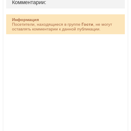
Комментарии:
Информация
Посетители, находящиеся в группе
Гости
, не могут
оставлять комментарии к данной публикации.