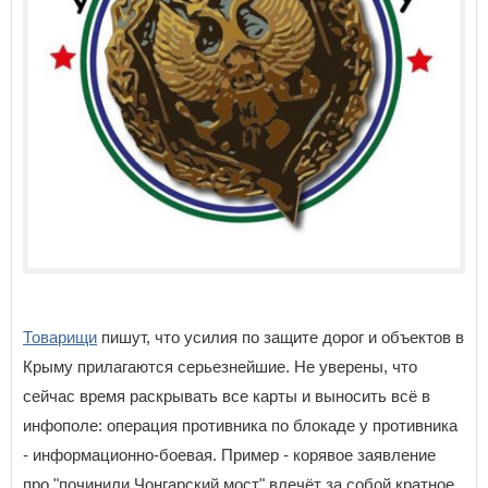
Товарищи
пишут, что усилия по защите дорог и объектов в
Крыму прилагаются серьезнейшие. Не уверены, что
сейчас время раскрывать все карты и выносить всё в
инфополе: операция противника по блокаде у противника
- информационно-боевая. Пример - корявое заявление
про "починили Чонгарский мост" влечёт за собой кратное