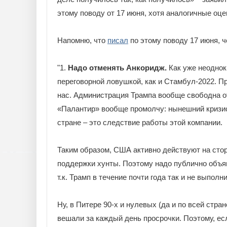
этому поводу от 17 июня, хотя аналогичные оце
Напомню, что
писал
по этому поводу 17 июня, ч
"1.
Надо отменять Анкоридж.
Как уже неоднок
переговорной ловушкой, как и Стамбул-2022. Пр
нас. Администрация Трампа вообще свободна о
«Палантир» вообще промолчу: нынешний кризис
стране – это следствие работы этой компании.
Таким образом, США активно действуют на стор
поддержки хунты. Поэтому надо публично объяв
т.к. Трамп в течение почти года так и не выпол
Ну, в Питере 90-х и нулевых (да и по всей стра
вешали за каждый день просрочки. Поэтому, есл