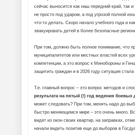
сейчас выносится как наш передний край, так и
не просто под ударом, а под угрозой полной изо
что-то делать. Скоро начало учебного года и ка
эвакуировать детей в более безопасные регион
При том, должно быть полное понимание, что пр
муниципалитетов или местных властей всех ур
компетенции, а это вопрос к Минобороны и Генш
защитить граждан и в 2026 году ситуация стал
Т.е. главный вопрос – это вопрос методов и с
результата на пятый (!) год ведения боевых 
может следовать? При том, менять надо до выб
быстро меняющемся мире – это очень много. Вс
видят из окон своих квартир, на заправках, от
начали видеть позитив еще до выборов в Госду