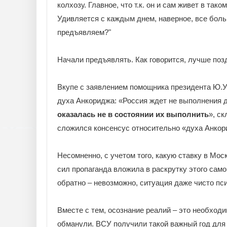
колхозу. Главное, что т.к. он и сам живет в тако
Удивляется с каждым днем, наверное, все боль
предъявляем?"
Начали предъявлять. Как говорится, лучше позд
Вкупе с заявлением помощника президента Ю.Уш
духа Анкориджа: «Россия ждет не выполнения 
оказалась не в состоянии их выполнить
», с
сложился консенсус относительно «духа Анкори
Несомненно, с учетом того, какую ставку в Мос
сил пропаганда вложила в раскрутку этого само
обратно – невозможно, ситуация даже чисто пси
Вместе с тем, осознание реалий – это необходи
обманули. ВСУ получили такой важный год для