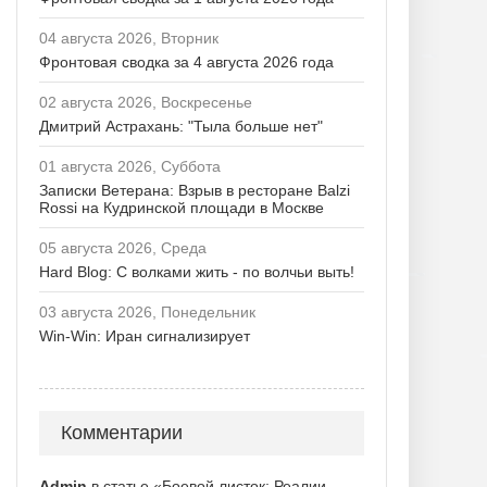
04 августа 2026, Вторник
Фронтовая сводка за 4 августа 2026 года
02 августа 2026, Воскресенье
Дмитрий Астрахань: "Тыла больше нет"
01 августа 2026, Суббота
Записки Ветерана: Взрыв в ресторане Balzi
Rossi на Кудринской площади в Москве
05 августа 2026, Среда
Hard Blog: С волками жить - по волчьи выть!
03 августа 2026, Понедельник
Win-Win: Иран сигнализирует
Комментарии
Admin
в статье «Боевой листок: Реалии