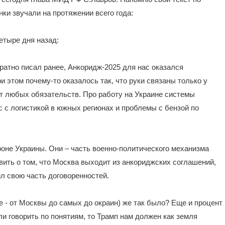
нки звучали на протяжении всего года:
етыре дня назад:
ратно писал ранее, Анкоридж-2025 для нас оказался
и этом почему-то оказалось так, что руки связаны только у
т любых обязательств. Про работу на Украине системы
 с логистикой в южных регионах и проблемы с бензой по
оне Украины. Они – часть военно-политического механизма
ить о том, что Москва выходит из анкориджских соглашений,
нил свою часть договоренностей.
не - от Москвы до самых до окраин) же так было? Еще и процент
и говорить по понятиям, то Трамп нам должен как земля