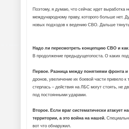
Поэтому, я думаю, что сейчас идет выработка н
международному праву, которого больше нет. 
новых подходов к ведению СВО. Дальше тянуть
Надо ли пересмотреть концепцию СВО и как.
В продолжение предыдущегопоста. О каких под
Первое. Разница между понятиями фронта и 
дронов, увеличение их боевой части привело к 
стерлась – действия на ЛБС могут стоять, не д
под постоянными ударами.
Второе. Если враг систематически атакует н
территории, а это война на нашей.
Специально
вот что обнаружил.