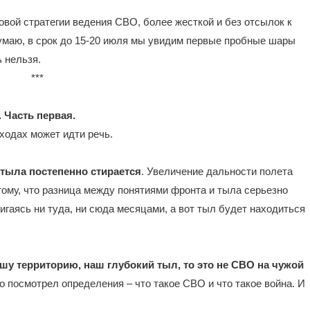
овой стратегии ведения СВО, более жесткой и без отсылок к
Думаю, в срок до 15-20 июля мы увидим первые пробные шары
 нельзя.
***
 Часть первая.
ходах может идти речь.
тыла постепенно стирается
. Увеличение дальности полета
тому, что разница между понятиями фронта и тыла серьезно
вигаясь ни туда, ни сюда месяцами, а вот тыл будет находиться
ашу территорию, наш глубокий тыл, то это не СВО на чужой
 посмотрел определения – что такое СВО и что такое война. И