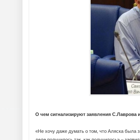
О чем сигнализируют заявления С.Лаврова 
«Не хочу даже думать о том, что Аляска была 
деле получилось так, как получилось» – заяви