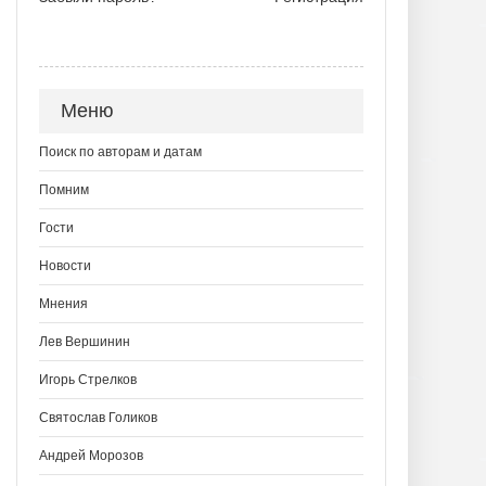
Меню
Поиск по авторам и датам
Помним
Гости
Новости
Мнения
Лев Вершинин
Игорь Стрелков
Святослав Голиков
Андрей Морозов