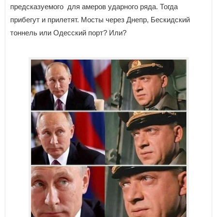
предсказуемого для амеров ударного ряда. Тогда
прибегут и прилетят. Мосты через Днепр, Бескидский
тоннель или Одесский порт? Или?