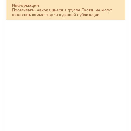
Информация
Посетители, находящиеся в группе
Гости
, не могут
оставлять комментарии к данной публикации.