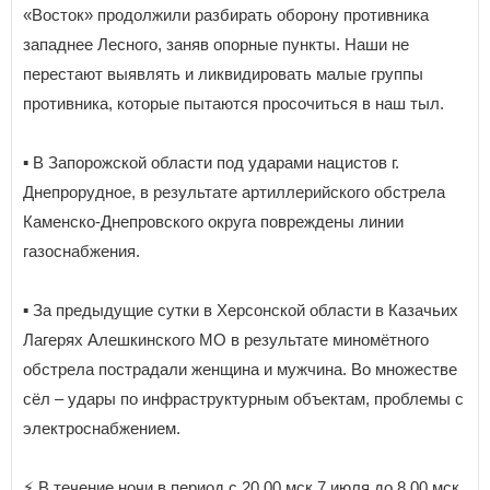
«Восток» продолжили разбирать оборону противника
западнее Лесного, заняв опорные пункты. Наши не
перестают выявлять и ликвидировать малые группы
противника, которые пытаются просочиться в наш тыл.
▪️ В Запорожской области под ударами нацистов г.
Днепрорудное, в результате артиллерийского обстрела
Каменско-Днепровского округа повреждены линии
газоснабжения.
▪️ За предыдущие сутки в Херсонской области в Казачьих
Лагерях Алешкинского МО в результате миномётного
обстрела пострадали женщина и мужчина. Во множестве
сёл – удары по инфраструктурным объектам, проблемы с
электроснабжением.
⚡️ В течение ночи в период с 20.00 мск 7 июля до 8.00 мск