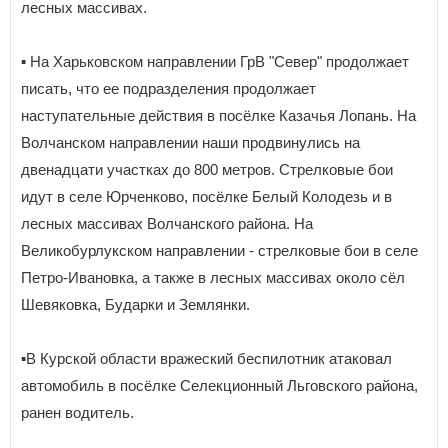
лесных массивах.
▪️ На Харьковском направлении ГрВ "Север" продолжает
писать, что ее подразделения продолжает
наступательные действия в посёлке Казачья Лопань. На
Волчанском направлении наши продвинулись на
двенадцати участках до 800 метров. Стрелковые бои
идут в селе Юрченково, посёлке Белый Колодезь и в
лесных массивах Волчанского района. На
Великобурлукском направлении - стрелковые бои в селе
Петро-Ивановка, а также в лесных массивах около сёл
Шевяковка, Бударки и Землянки.
▪️В Курской области вражеский беспилотник атаковал
автомобиль в посёлке Селекционный Льговского района,
ранен водитель.