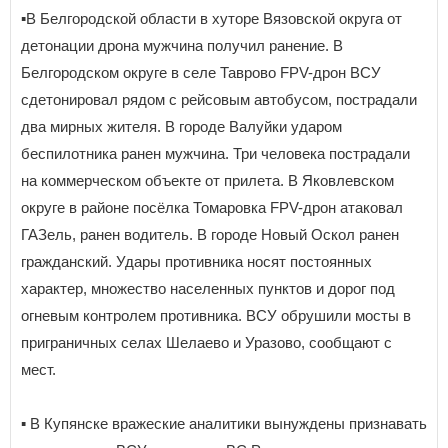
▪️В Белгородской области в хуторе Вязовской округа от
детонации дрона мужчина получил ранение. В
Белгородском округе в селе Таврово FPV-дрон ВСУ
сдетонировал рядом с рейсовым автобусом, пострадали
два мирных жителя. В городе Валуйки ударом
беспилотника ранен мужчина. Три человека пострадали
на коммерческом объекте от прилета. В Яковлевском
округе в районе посёлка Томаровка FPV-дрон атаковал
ГАЗель, ранен водитель. В городе Новый Оскол ранен
гражданский. Удары противника носят постоянных
характер, множество населенных пунктов и дорог под
огневым контролем противника. ВСУ обрушили мосты в
приграничных селах Шелаево и Уразово, сообщают с
мест.
▪️ В Купянске вражеские аналитики вынуждены признавать