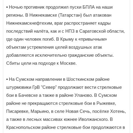
▪️ Ночью противник продолжил пуски БПЛА на наши
регионы. В Нижнекамске (Татарстан) был атакован
Нижнекамскнефтехим, враг распространяет кадры
последствий налёта, как и с НПЗ в Саратовской области,
где один человек погиб. В Крыму к «привычным»
объектам устремления целей воздушных атак
добавляются исключительно гражданские объекты.
Сбиты цели на подходе к Москве.
▪️ На Сумском направлении в Шосткинском районе
штурмовики ГрВ "Север" продолжают вести стрелковые
бои в Бачевске а также в районе Уланово. В Сумском
районе не прекращаются стрелковые бои в Рыжевке,
Писаревке, Марьино, в селе Новая Сечь, посёлке Хотень,
а также в лесных массивах южнее Иволжанского. В
Краснопольском районе стрелковые бои продолжаются в