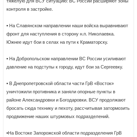
тяжелую для ВСУ ситуацию: ВС России расширяют зоны
контроля в застройке.
▪️ На Славянском направлении наши войска выравнивают
фронт для наступления в сторону н.п. Николаевка.
Южнее идут бои в селах на пути к Краматорску.
▪️ На Добропольском направлении ВС России усиливают
давление на подступы к городу, идут бои за Сергеевку.
▪️ В Днепропетровской области части ГрВ «Восток»
уничтожили противника и заняли опорные пункты в
районе Александровки и Богодаровки. ВСУ продолжают
бросать сюда технику и пехоту, рассчитывая затормозить
продвижение наших штурмовых подразделений.
▪️На Востоке Запорожской области подразделения ГрВ