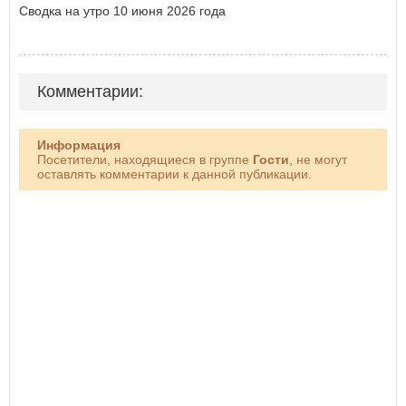
Сводка на утро 10 июня 2026 года
Комментарии:
Информация
Посетители, находящиеся в группе
Гости
, не могут
оставлять комментарии к данной публикации.