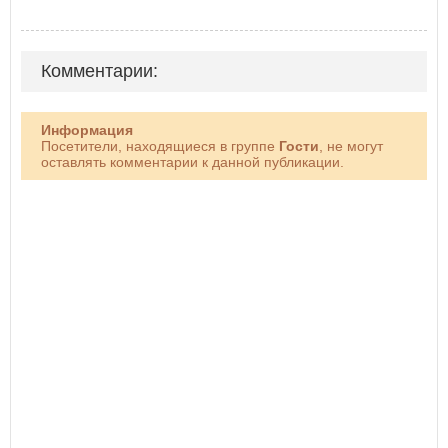
Комментарии:
Информация
Посетители, находящиеся в группе
Гости
, не могут
оставлять комментарии к данной публикации.