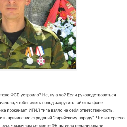
 тоже ФСБ устроило? Не, ну а чо? Если руководствоваться
иально, чтобы иметь повод закрутить гайки на фоне
гика проканает. ИГИЛ типа взяло на себя ответственность,
ить причинение страданий "сирийскому народу". Что интересно,
в русскоязычном сегменте ФБ активно педалировали