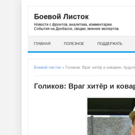
Боевой Листок
Новости с фронтов, аналитика, комментарии.
События на Донбассе, сводки, мнения экспертов.
ГЛАВНАЯ
ПОЛЕЗНОЕ
ПОДДЕРЖАТЬ
Боевой листок
» Голиков: Враг хитёр и коварен, будь
Голиков: Враг хитёр и ков