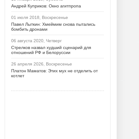
Андрей Куприков: Окно агитпропа
01 июля 2018, Воскресенье
Павел Лыткин: Хмеймим снова пытались
бомбить дронами
06 августа 2020, Четверг
Стрелков назвал худший сценарий для
отношений РФ и Белоруссии
26 апреля 2026, Воскресенье
Платон Маматов: Этих мух не отделить от
котлет