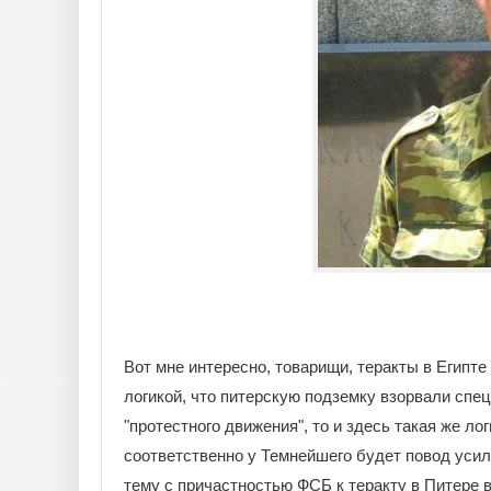
Вот мне интересно, товарищи, теракты в Египте
логикой, что питерскую подземку взорвали спец
"протестного движения", то и здесь такая же ло
соответственно у Темнейшего будет повод усил
тему с причастностью ФСБ к теракту в Питере 