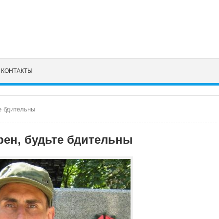
КОНТАКТЫ
те бдительны
арен, будьте бдительны