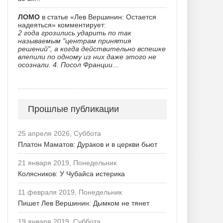
ЛОМО
в статье «Лев Вершинин: Остается
надеяться» комментирует:
2 года грозились ударить по так
называемым "центрам принятия
решений", а когда действительно вспешке
влепили по одному из них даже этого не
осознали. 4. Посол Франции...
Прошлые публикации
25 апреля 2026, Суббота
Платон Маматов: Дураков и в церкви бьют
21 января 2019, Понедельник
Колясников: У Чубайса истерика
11 февраля 2019, Понедельник
Пишет Лев Вершинин: Дымком не тянет
19 января 2019, Суббота