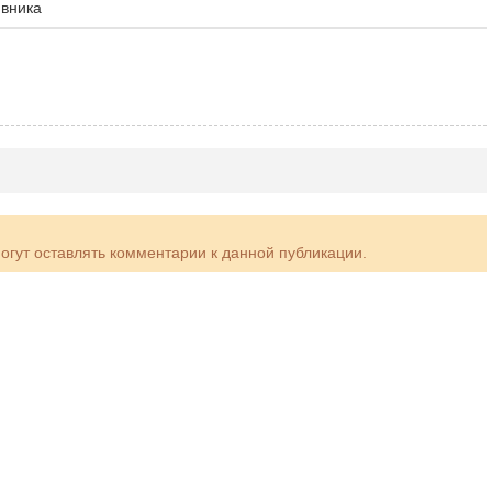
ивника
могут оставлять комментарии к данной публикации.