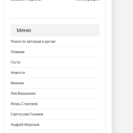
Меню
Поиск по авторам и датам
Помним
Гости
Новости
Мнения
Лев Вершинин
Игорь Стрелков
Святослав Голиков
Андрей Морозов