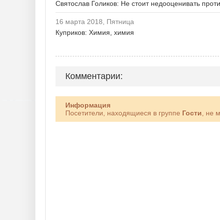
Святослав Голиков: Не стоит недооценивать прот
16 марта 2018, Пятница
Куприков: Химия, химия
Комментарии:
Информация
Посетители, находящиеся в группе
Гости
, не 