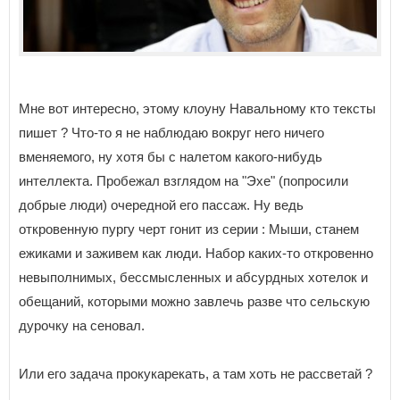
Мне вот интересно, этому клоуну Навальному кто тексты
пишет ? Что-то я не наблюдаю вокруг него ничего
вменяемого, ну хотя бы с налетом какого-нибудь
интеллекта. Пробежал взглядом на "Эхе" (попросили
добрые люди) очередной его пассаж. Ну ведь
откровенную пургу черт гонит из серии : Мыши, станем
ежиками и заживем как люди. Набор каких-то откровенно
невыполнимых, бессмысленных и абсурдных хотелок и
обещаний, которыми можно завлечь разве что сельскую
дурочку на сеновал.
Или его задача прокукарекать, а там хоть не рассветай ?