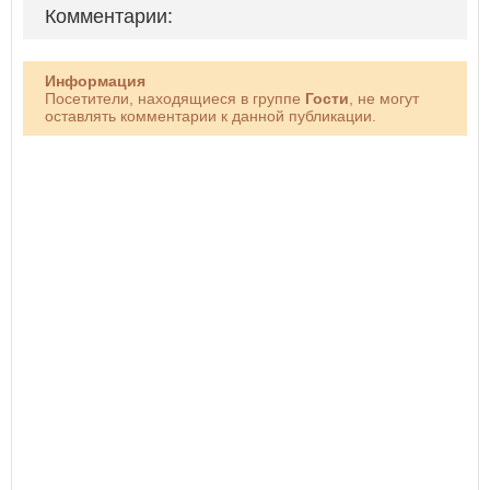
Комментарии:
Информация
Посетители, находящиеся в группе
Гости
, не могут
оставлять комментарии к данной публикации.