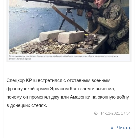
Спецкор KP.ru встретился с отставным военным
французской армии Эрваном Кастелем и выяснил,
почему он променял джунгли Амазонки на окопную войну
в донецких степях.
14-12-2021 17:54
Читать