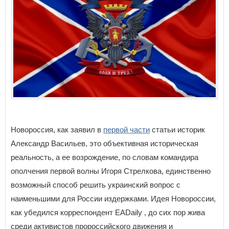
Новороссия, как заявил в
первой части
статьи историк
Александр Васильев, это объективная историческая
реальность, а ее возрождение, по словам командира
ополчения первой волны Игоря Стрелкова, единственно
возможный способ решить украинский вопрос с
наименьшими для России издержками. Идея Новороссии,
как убедился корреспондент EADaily , до сих пор жива
среди активистов пророссийского движения и