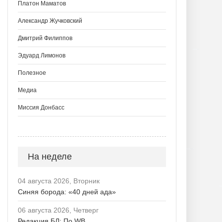
Платон Маматов
Александр Жучковский
Дмитрий Филиппов
Эдуард Лимонов
Полезное
Медиа
Миссия Донбасс
На неделе
04 августа 2026, Вторник
Синяя борода: «40 дней ада»
06 августа 2026, Четверг
Редакция БЛ: По WB