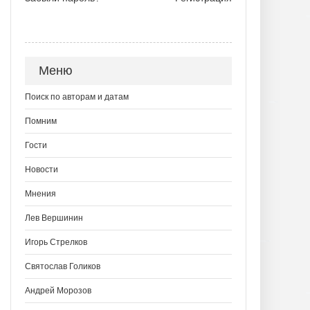
Меню
Поиск по авторам и датам
Помним
Гости
Новости
Мнения
Лев Вершинин
Игорь Стрелков
Святослав Голиков
Андрей Морозов