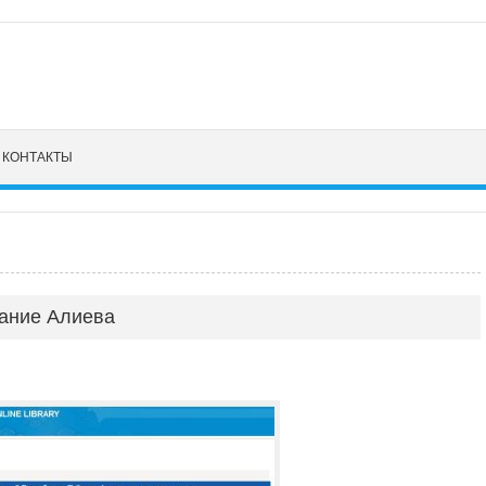
КОНТАКТЫ
нание Алиева