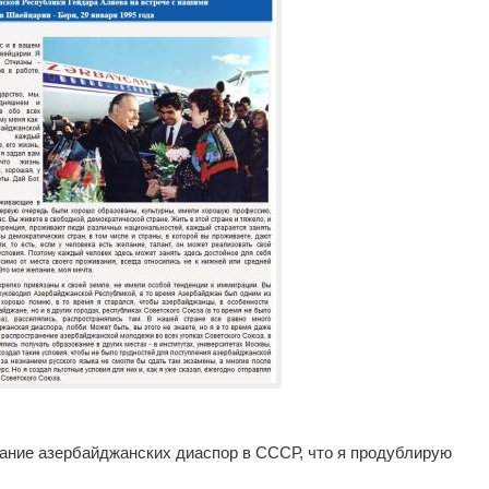
дание азербайджанских диаспор в СССР, что я продублирую