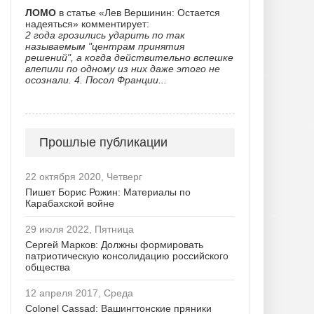
ЛОМО
в статье «Лев Вершинин: Остается
надеяться» комментирует:
2 года грозились ударить по так
называемым "центрам принятия
решений", а когда действительно вспешке
влепили по одному из них даже этого не
осознали. 4. Посол Франции...
Прошлые публикации
22 октября 2020, Четверг
Пишет Борис Рожин: Материалы по
Карабахской войне
29 июля 2022, Пятница
Сергей Марков: Должны формировать
патриотическую консолидацию российского
общества
12 апреля 2017, Среда
Colonel Cassad: Вашингтонские пряники