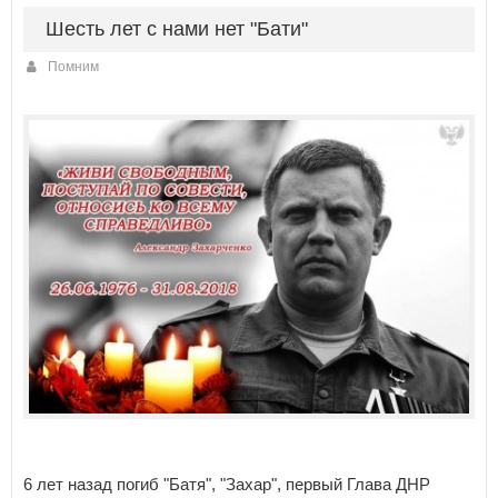
Шесть лет с нами нет "Бати"
Помним
6 лет назад погиб "Батя", "Захар", первый Глава ДНР