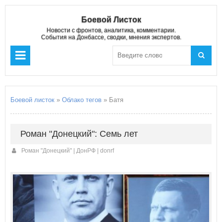
Боевой Листок
Новости с фронтов, аналитика, комментарии.
События на Донбассе, сводки, мнения экспертов.
Боевой листок
»
Облако тегов
» Батя
Роман "Донецкий": Семь лет
Роман "Донецкий" | ДонРФ | donrf