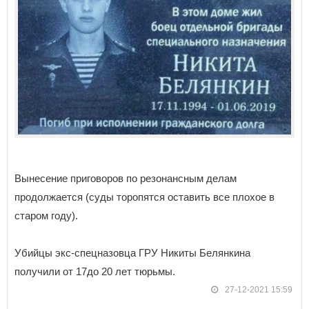
Вынесение приговоров по резонансным делам
продолжается (суды торопятся оставить все плохое в
старом году).
Убийцы экс-спецназовца ГРУ Никиты Белянкина
получили от 17до 20 лет тюрьмы.
27-12-2021 15:59