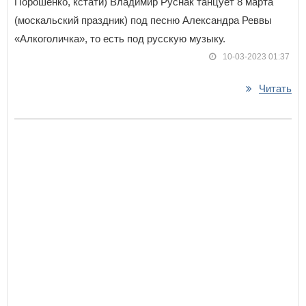
Порошенко, кстати) Владимир Руснак танцует 8 марта
(москальский праздник) под песню Александра Реввы
«Алкоголичка», то есть под русскую музыку.
10-03-2023 01:37
Читать