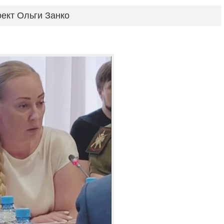
ект Ольги Занко