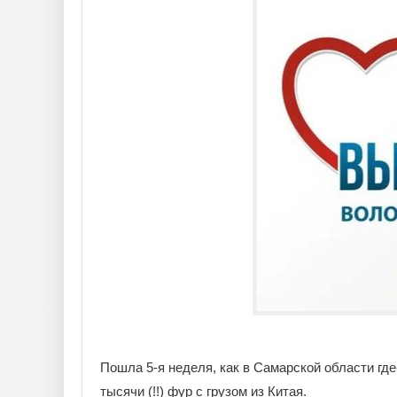
Пошла 5-я неделя, как в Самарской области где
тысячи (!!) фур с грузом из Китая.