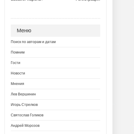
Меню
Поиск по авторам и датам
Помним
Гости
Новости
Мнения
Лев Вершинин
Игорь Стрелков
Святослав Голиков
Андрей Морозов