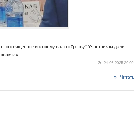
е, посвященное военному волонтёрству* Участникам дали
киваются.
24-06-2025 20:09
Читать