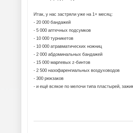
Итак, у нас застряли уже на 1+ месяц:
- 20 000 бандажей
- 5 000 аптечных подсумков
- 10 000 турникетов
- 10 000 атравматических ножниц
- 2 000 абдоминальных бандажей
- 15 000 марлевых z-бинтов
- 2 500 назофаренгиальных воздуховодов
- 300 рюкзаков
- и ещё всякое по мелочи типа пластырей, зажим