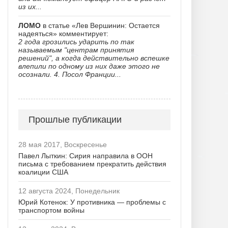
из их...
ЛОМО
в статье «Лев Вершинин: Остается
надеяться» комментирует:
2 года грозились ударить по так
называемым "центрам принятия
решений", а когда действительно вспешке
влепили по одному из них даже этого не
осознали. 4. Посол Франции...
Прошлые публикации
28 мая 2017, Воскресенье
Павел Лыткин: Сирия направила в ООН
письма с требованием прекратить действия
коалиции США
12 августа 2024, Понедельник
Юрий Котенок: У противника — проблемы с
транспортом войны