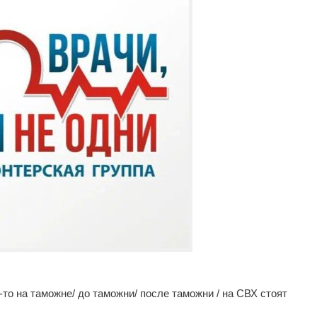
-то на таможне/ до таможни/ после таможни / на СВХ стоят