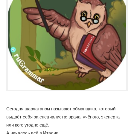
Сегодня шарлатаном называют обманщика, который
выдаёт себя за специалиста: врача, учёного, эксперта
или кого угодно ещё.
А началось всё в Италии.