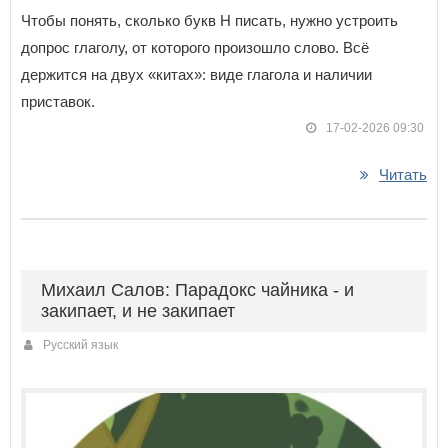
Чтобы понять, сколько букв Н писать, нужно устроить
допрос глаголу, от которого произошло слово. Всё
держится на двух «китах»: виде глагола и наличии
приставок.
17-02-2026 09:30
Читать
Михаил Салов: Парадокс чайника - и
закипает, и не закипает
Русский язык