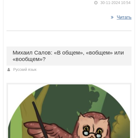
30-11-2024 10:54
Читать
Михаил Салов: «В общем», «вобщем» или
«вообщем»?
Русский язык