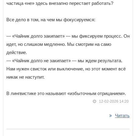
частица «не» здесь внезапно перестает работать?
Все дело в том, на чем мы фокусируемся:
— «Чайник долго закипает» — мы фиксируем процесс. Он
идет, но слишком медленно. Мы смотрим на само
действие.
— «Чайник долго не закипает» — мы ждем результата.
Нам нужен свисток или выключение, но этот момент всё
никак не наступит.
В лингвистике это называют «избыточным отрицанием».
12-02-2026 14:20
Читать