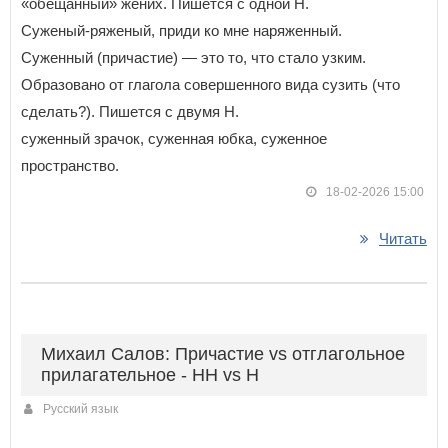
«обещанный» жених. Пишется с одной Н.
Суженый-ряженый, приди ко мне наряженный.
Суженный (причастие) — это то, что стало узким.
Образовано от глагола совершенного вида сузить (что
сделать?). Пишется с двумя Н.
суженный зрачок, суженная юбка, суженное
пространство.
18-02-2026 15:00
Читать
Михаил Салов: Причастие vs отглагольное
прилагательное - НН vs Н
Русский язык