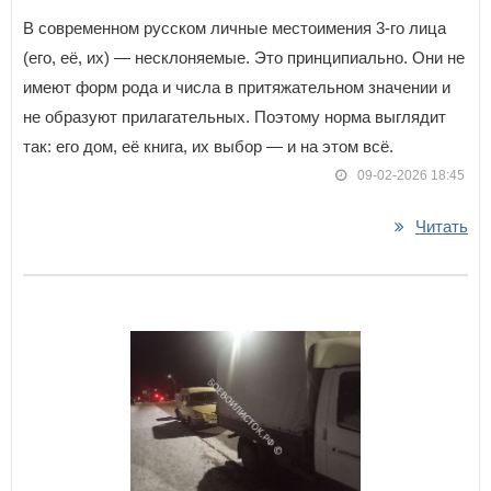
В современном русском личные местоимения 3-го лица
(его, её, их) — несклоняемые. Это принципиально. Они не
имеют форм рода и числа в притяжательном значении и
не образуют прилагательных. Поэтому норма выглядит
так: его дом, её книга, их выбор — и на этом всё.
09-02-2026 18:45
Читать