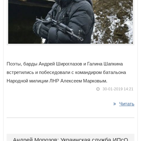
Поэты, барды Андрей Широглазов и Галина Шапкина
встретились и побеседовали с командиром батальона
Народной милиции ЛНР Алексеем Марковым.
30-01-2019 14:21
Читать
Андрей Морозов: Украинская служба ИПсО