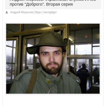
против “Доброго”. Вторая серия
Андрей Морозов | Мурз | kenigtiger