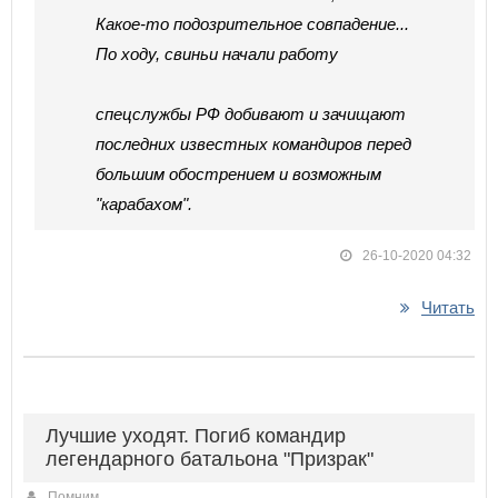
Какое-то подозрительное совпадение...
По ходу, свиньи начали работу
спецслужбы РФ добивают и зачищают
последних известных командиров перед
большим обострением и возможным
"карабахом".
26-10-2020 04:32
Читать
Лучшие уходят. Погиб командир
легендарного батальона "Призрак"
Помним