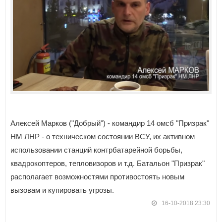
Алексей Марков ("Добрый") - командир 14 омсб "Призрак"
НМ ЛНР - о техническом состоянии ВСУ, их активном
использовании станций контрбатарейной борьбы,
квадрокоптеров, тепловизоров и т.д. Батальон "Призрак"
располагает возможностями противостоять новым
вызовам и купировать угрозы.
16-10-2018 23:30