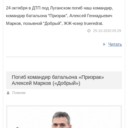
24 октября в ДТП под Луганском погиб наш командир,
командир батальона “Призрак”, Алексей Геннадьевич
Марков, позывной “Добрый”, ЖЖ-юзер trueredrat.
25-10-2020 05:29
Читать
Погиб командир батальона «Призрак»
Алексей Марков («Добрый»)
Помним