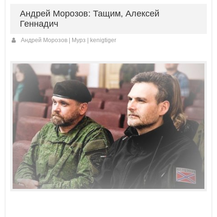
Андрей Морозов: Тащим, Алексей
Геннадич
Андрей Морозов | Мурз | kenigtiger