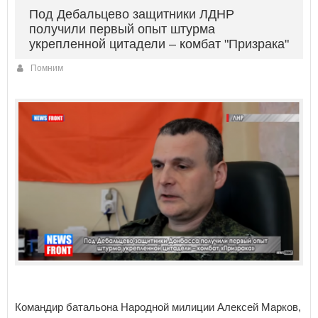
Под Дебальцево защитники ЛДНР
получили первый опыт штурма
укрепленной цитадели – комбат "Призрака"
Помним
Командир батальона Народной милиции Алексей Марков,