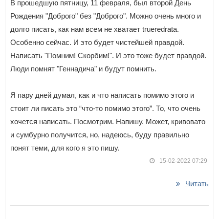
В прошедшую пятницу, 11 февраля, был второй День
Рождения "Доброго" без "Доброго". Можно очень много и
долго писать, как нам всем не хватает trueredratа.
Особенно сейчас. И это будет чистейшей правдой.
Написать "Помним! Скорбим!". И это тоже будет правдой.
Люди помнят "Геннадича" и будут помнить.
Я пару дней думал, как и что написать помимо этого и
стоит ли писать это “что-то помимо этого”. То, что очень
хочется написать. Посмотрим. Напишу. Может, кривовато
и сумбурно получится, но, надеюсь, буду правильно
понят теми, для кого я это пишу.
15-02-2022 07:29
Читать