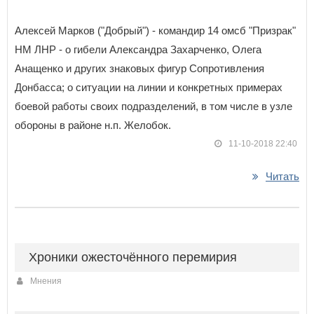
Алексей Марков ("Добрый") - командир 14 омсб "Призрак"
НМ ЛНР - о гибели Александра Захарченко, Олега
Анащенко и других знаковых фигур Сопротивления
Донбасса; о ситуации на линии и конкретных примерах
боевой работы своих подразделений, в том числе в узле
обороны в районе н.п. Желобок.
11-10-2018 22:40
Читать
Хроники ожесточённого перемирия
Мнения