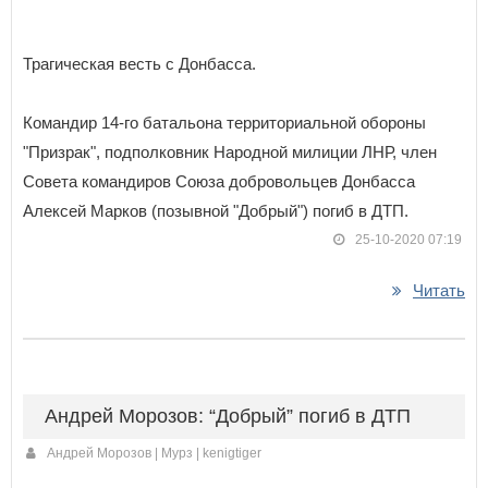
Трагическая весть с Донбасса.
Командир 14-го батальона территориальной обороны
"Призрак", подполковник Народной милиции ЛНР, член
Совета командиров Союза добровольцев Донбасса
Алексей Марков (позывной "Добрый") погиб в ДТП.
25-10-2020 07:19
Читать
Андрей Морозов: “Добрый” погиб в ДТП
Андрей Морозов | Мурз | kenigtiger