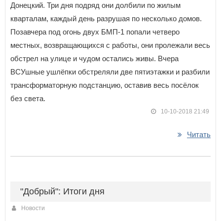
Донецкий. Три дня подряд они долбили по жилым
кварталам, каждый день разрушая по несколько домов.
Позавчера под огонь двух БМП-1 попали четверо
местных, возвращающихся с работы, они пролежали весь
обстрел на улице и чудом остались живы. Вчера
ВСУшные ушлёпки обстреляли две пятиэтажки и разбили
трансформаторную подстанцию, оставив весь посёлок
без света.
10-10-2018 21:49
Читать
"Добрый": Итоги дня
Новости