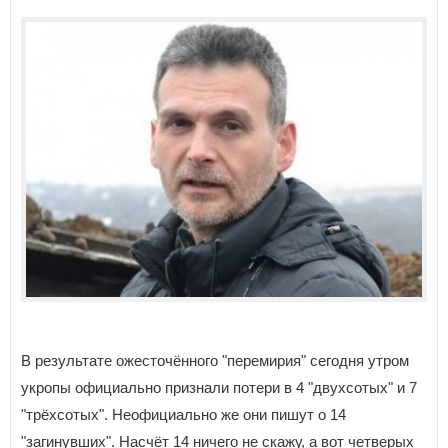
В результате ожесточённого "перемирия" сегодня утром
укропы официально признали потери в 4 "двухсотых" и 7
"трёхсотых". Неофициально же они пишут о 14
"загинувших". Насчёт 14 ничего не скажу, а вот четверых