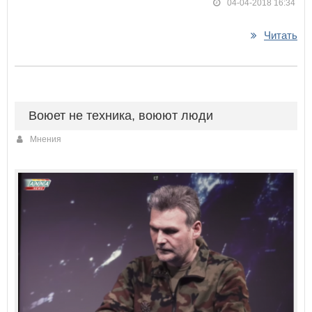
04-04-2018 16:34
Читать
Воюет не техника, воюют люди
Мнения