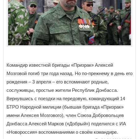
Командир известной бригады «Призрак» Алексей
Мозговой погиб три года назад. Но по-прежнему в день его
рождения – 3 апреля – его вспоминают родные,
сослуживцы, простые жители Республик Донбасса.
Вернувшись с поездки на передовую, командующий 14
БТРО Народной милиции (бывшая бригада «Призрак»
имени Алексея Мозгового), член Союза Добровольцев
Донбасса Алексей Марков («Добрый») поделился с ИА
«Новороссия» воспоминаниями о своём командире.