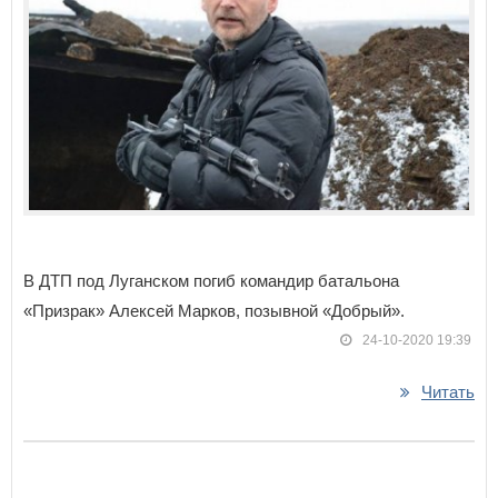
В ДТП под Луганском погиб командир батальона
«Призрак» Алексей Марков, позывной «Добрый».
24-10-2020 19:39
Читать