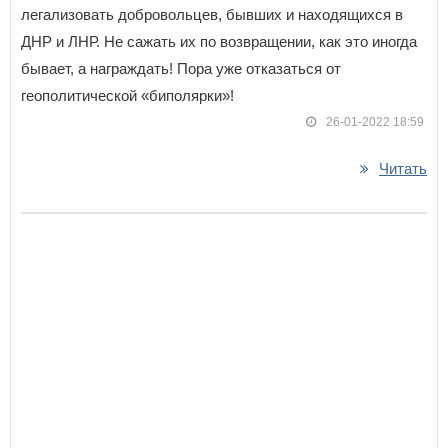
легализовать добровольцев, бывших и находящихся в
ДНР и ЛНР. Не сажать их по возвращении, как это иногда
бывает, а награждать! Пора уже отказаться от
геополитической «биполярки»!
26-01-2022 18:59
Читать