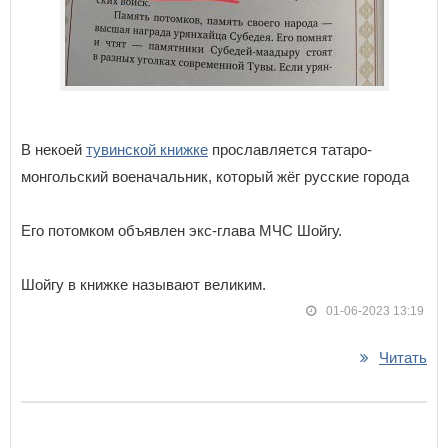
В некоей
тувинской книжке
прославляется татаро-
монгольский военачальник, который жёг русские города
Его потомком объявлен экс-глава МЧС Шойгу.
Шойгу в книжке называют великим.
01-06-2023 13:19
Читать