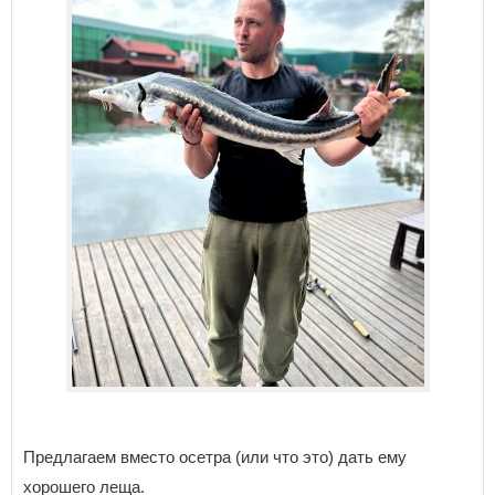
Предлагаем вместо осетра (или что это) дать ему
хорошего леща.