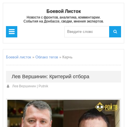
Боевой Листок
Новости с фронтов, аналитика, комментарии.
События на Донбассе, сводки, мнения экспертов.
Боевой листок
»
Облако тегов
» Керчь
Лев Вершинин: Критерий отбора
Лев Вершинин | Putnik