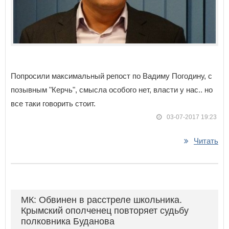
Попросили максимальный репост по Вадиму Погодину, с
позывным "Керчь", смысла особого нет, власти у нас.. но
все таки говорить стоит.
03-07-2017 19:23
Читать
МК: Обвинен в расстреле школьника.
Крымский ополченец повторяет судьбу
полковника Буданова