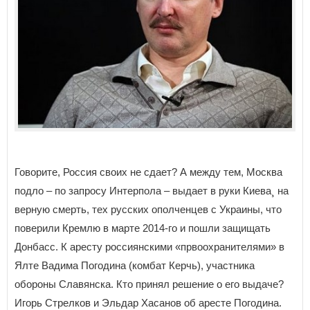
Говорите, Россия своих не сдает? А между тем, Москва
подло – по запросу Интерпола – выдает в руки Киева¸ на
верную смерть, тех русских ополченцев с Украины, что
поверили Кремлю в марте 2014-го и пошли защищать
Донбасс. К аресту россиянскими «првоохранителями» в
Ялте Вадима Погодина (комбат Керчь), участника
обороны Славянска. Кто принял решение о его выдаче?
Игорь Стрелков и Эльдар Хасанов об аресте Погодина.