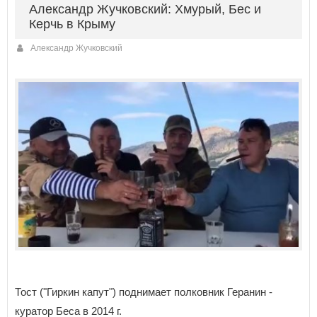
Александр Жучковский: Хмурый, Бес и
Керчь в Крыму
Александр Жучковский
Тост ("Гиркин капут") поднимает полковник Геранин -
куратор Беса в 2014 г.