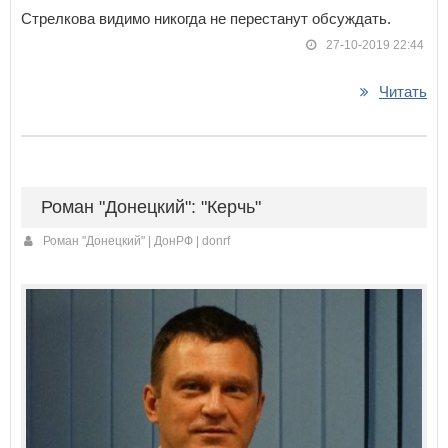
Стрелкова видимо никогда не перестанут обсуждать.
27-10-2019 22:44
Читать
Роман "Донецкий": "Керчь"
Роман "Донецкий" | ДонРФ | donrf