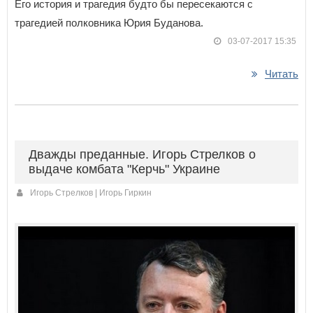
Его история и трагедия будто бы пересекаются с
трагедией полковника Юрия Буданова.
03-07-2017 15:35
Читать
Дважды преданные. Игорь Стрелков о
выдаче комбата "Керчь" Украине
Игорь Стрелков | Игорь Гиркин