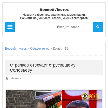
Боевой Листок
Новости с фронтов, аналитика, комментарии.
События на Донбассе, сводки, мнения экспертов.
Боевой листок
»
Облако тегов
» Комбат ТВ
Стрелков отвечает струсившему
Соловьеву
Мнения