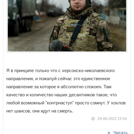
Я в принципе только что с херсонско-николаевского
направления, и пожалуй сейчас это единственное
направление за которое я абсолютно спокоен. Там
качество и количество наших десантников такое, что
любой возможный "контрнаступ" просто сомнут. У хохлов
нет шансов, они идут на смерть.
29-08-2022 15:54
Читать