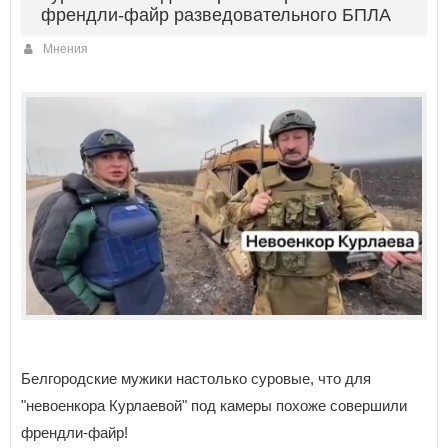
френдли-файр разведовательного БПЛА
Мнения
Белгородские мужики настолько суровые, что для
"невоенкора Курлаевой" под камеры похоже совершили
френдли-файр!