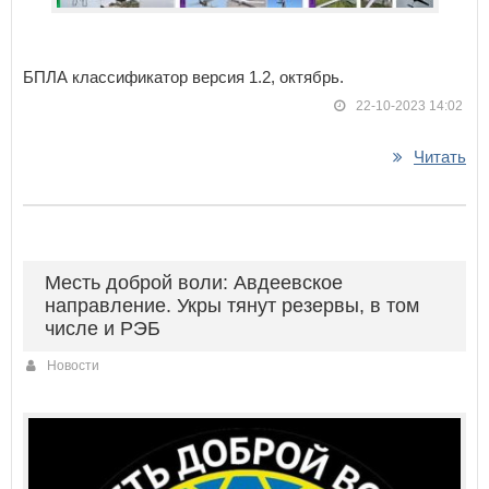
БПЛА классификатор версия 1.2, октябрь.
22-10-2023 14:02
Читать
Месть доброй воли: Авдеевское
направление. Укры тянут резервы, в том
числе и РЭБ
Новости