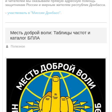
и читателей мы оказываем прямую адресную помощь
защитникам России и мирным жителям республик Донбасса.
-
участвовать в "Миссии Донбасс"
.
Месть доброй воли: Таблицы частот и
каталог БПЛА
Полезное