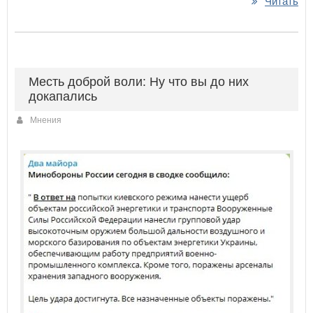
Читать
Месть доброй воли: Ну что вы до них
докапались
Мнения