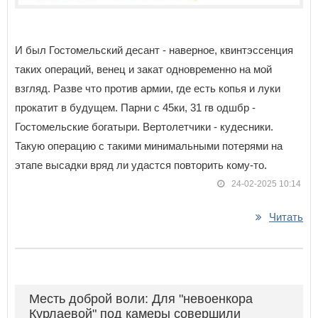
И был Гостомельский десант - наверное, квинтэссенция
таких операций, венец и закат одновременно на мой
взгляд. Разве что против армии, где есть копья и луки
прокатит в будущем. Парни с 45ки, 31 гв одшбр -
Гостомельские богатыри. Вертолетчики - кудесники.
Такую операцию с такими минимальными потерями на
этапе высадки вряд ли удастся повторить кому-то.
24-02-2025 10:14
Читать
Месть доброй воли: Для "невоенкора
Курлаевой" под камеры совершили