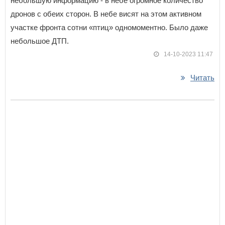
небольшую информацию - в небе огромное количество
дронов с обеих сторон. В небе висят на этом активном
участке фронта сотни «птиц» одномоментно. Было даже
небольшое ДТП.
14-10-2023 11:47
Читать