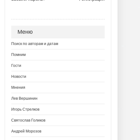
Меню
Поиск по авторам и датам
Помним
Гости
Новости
Мнения
Лев Вершинин
Игорь Стрелков
Святослав Голиков
Андрей Морозов