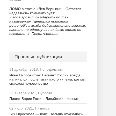
ЛОМО
в статье «Лев Вершинин: Остается
надеяться» комментирует:
2 года грозились ударить по так
называемым "центрам принятия
решений", а когда действительно вспешке
влепили по одному из них даже этого не
осознали. 4. Посол Франции...
Прошлые публикации
31 декабря 2018, Понедельник
Иван Охлобыстин: Расцвет России всегда
начинался после гигантского кипежа, где мы
спасаем человечество
23 января 2021, Суббота
Пишет Борис Рожин: Ливийский пленник
02 июля 2021, Пятница
"Из Евросоюза — вон!" Польша отказалась