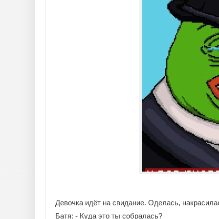
Девочка идёт на свидание. Оделась, накрасила
Батя: - Куда это ты собралась?