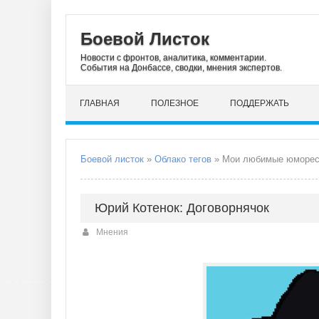
Боевой Листок
Новости с фронтов, аналитика, комментарии.
События на Донбассе, сводки, мнения экспертов.
ГЛАВНАЯ
ПОЛЕЗНОЕ
ПОДДЕРЖАТЬ
Боевой листок
»
Облако тегов
» Мои любимые юморес
Юрий Котенок: Договорнячок
Мнения