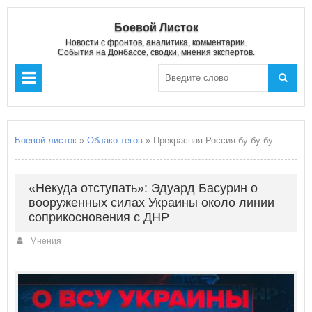
Боевой Листок
Новости с фронтов, аналитика, комментарии.
События на Донбассе, сводки, мнения экспертов.
Боевой листок
»
Облако тегов
» Прекрасная Россия бу-бу-бу
«Некуда отступать»: Эдуард Басурин о
вооруженных силах Украины около линии
соприкосновения с ДНР
Мнения