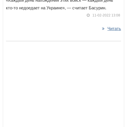
«Каждый день нахождения этих войск — каждый день
кто-то недоедает на Украине», — считает Басурин.
11-02-2022 13:08
Читать