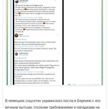
В немецких соцсетях украинского посла в Берлине с его
вечным нытьем, глупыми требованиями и нападками на