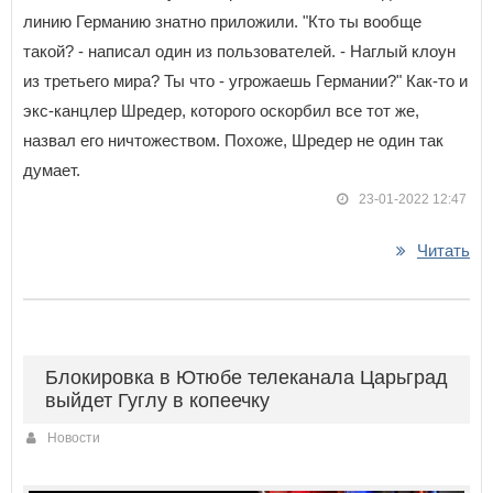
линию Германию знатно приложили. "Кто ты вообще
такой? - написал один из пользователей. - Наглый клоун
из третьего мира? Ты что - угрожаешь Германии?" Как-то и
экс-канцлер Шредер, которого оскорбил все тот же,
назвал его ничтожеством. Похоже, Шредер не один так
думает.
23-01-2022 12:47
Читать
Блокировка в Ютюбе телеканала Царьград
выйдет Гуглу в копеечку
Новости